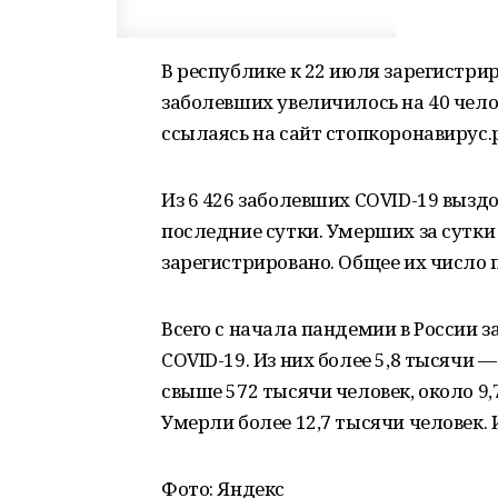
В республике к 22 июля зарегистрир
заболевших увеличилось на 40 чел
ссылаясь на сайт стопкоронавирус.
Из 6 426 заболевших COVID-19 выздор
последние сутки. Умерших за сутки
зарегистрировано. Общее их число 
Всего с начала пандемии в России 
COVID-19. Из них более 5,8 тысячи 
свыше 572 тысячи человек, около 9,
Умерли более 12,7 тысячи человек. 
Фото: Яндекс