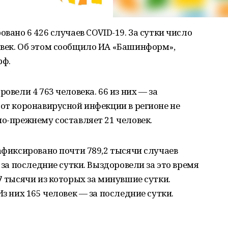
овано 6 426 случаев COVID-19. За сутки число
овек. Об этом сообщило ИА «Башинформ»,
рф.
овели 4 763 человека. 66 из них — за
 от коронавирусной инфекции в регионе не
по-прежнему составляет 21 человек.
зафиксировано почти 789,2 тысячи случаев
— за последние сутки. Выздоровели за это время
7 тысячи из которых за минувшие сутки.
Из них 165 человек — за последние сутки.