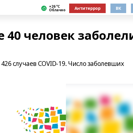
+26 °С
Антитеррор
ВК
Облачно
е 40 человек заболел
 426 случаев COVID-19. Число заболевших