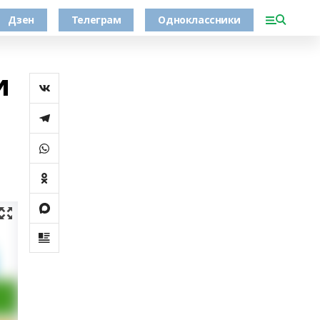
Дзен
Телеграм
Одноклассники
и