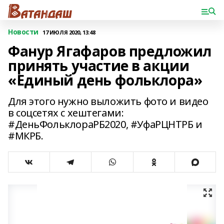
Новости
17 ИЮЛЯ 2020, 13:48
Фанур Ягафаров предложил
принять участие в акции
«Единый день фольклора»
Для этого нужно выложить фото и видео
в соцсетях с хештегами:
#ДеньФольклораРБ2020, #УфаРЦНТРБ и
#МКРБ.