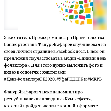
Заместитель Премьер-министра Правительства
Башкортостана Фанур Ягафаров опубликовал на
своей личной странице в Facebook пост. В нём он
предложил поучаствовать в акции «Единый день
фольклора». Для этого нужно выложить фото и
видео в соцсетях с хештегами:
#ДеньФольклораРБ2020, #УфаРЦНТРБ и #МКРБ.
Фанур Ягафаров также напомнил про
республиканский праздник «Кумысфест»,
который пройдет впервые в онлайн-формате.