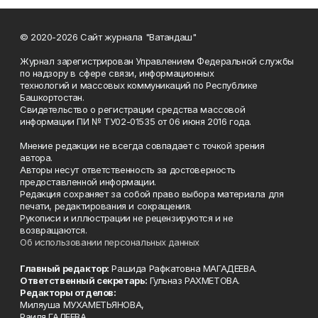
© 2020-2026 Сайт журнала "Ватандаш"
Журнал зарегистрирован Управлением Федеральной службы
по надзору в сфере связи, информационных
технологий и массовых коммуникаций по Республике
Башкортостан.
Свидетельство о регистрации средства массовой
информации ПИ № ТУ02-01535 от 06 июня 2016 года.
Мнение редакции не всегда совпадает с точкой зрения
автора.
Авторы несут ответственность за достоверность
предоставленной информации.
Редакция сохраняет за собой право выбора материала для
печати, редактирования и сокращения.
Рукописи и иллюстрации не рецензируются и не
возвращаются.
Об использовании персональных данных
Главный редактор:
Рашида Рафкатовна МАГАДЕЕВА.
Ответственный секретарь:
Гульназ РАХМЕТОВА.
Редакторы отделов:
Миляуша МУХАМЕТЬЯНОВА,
Раиля ГАЛЕЕВА,