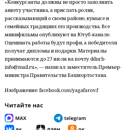
«Конкурсанты должны не просто заполнить
анкету участника, а прислать ролик,
рассказывающий о своем районе, кумысе и
семейных традициях его производства. Все
минифильмы опубликуют на Ютуб-канале.
Оценивать работы будут профи, а победители
получат дипломы и подарки. Материалы
принимаются до 27 июля на почту ddnrb-
info@mail.ru», — написал заместитель Премьер-
министра Правительства Башкортостана.
Изображение: facebook.com/yagafarov.f
Читайте нас