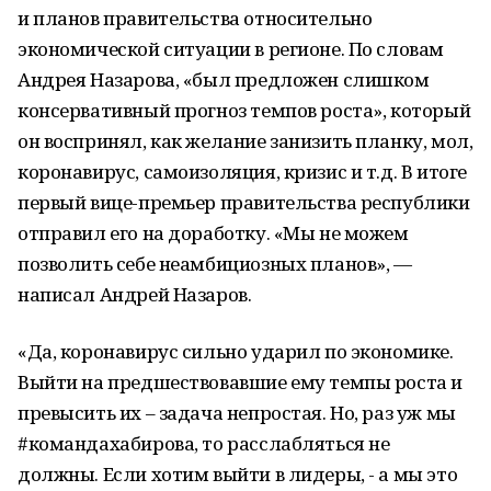
и планов правительства относительно
экономической ситуации в регионе. По словам
Андрея Назарова, «был предложен слишком
консервативный прогноз темпов роста», который
он воспринял, как желание занизить планку, мол,
коронавирус, самоизоляция, кризис и т.д. В итоге
первый вице-премьер правительства республики
отправил его на доработку. «Мы не можем
позволить себе неамбициозных планов», —
написал Андрей Назаров.
«Да, коронавирус сильно ударил по экономике.
Выйти на предшествовавшие ему темпы роста и
превысить их – задача непростая. Но, раз уж мы
#командахабирова, то расслабляться не
должны. Если хотим выйти в лидеры, - а мы это