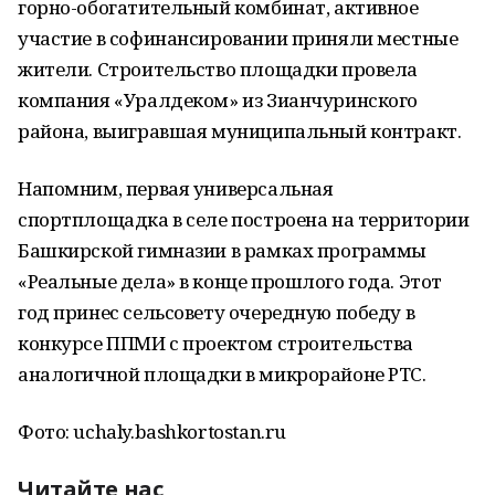
горно-обогатительный комбинат, активное
участие в софинансировании приняли местные
жители. Строительство площадки провела
компания «Уралдеком» из Зианчуринского
района, выигравшая муниципальный контракт.
Напомним, первая универсальная
спортплощадка в селе построена на территории
Башкирской гимназии в рамках программы
«Реальные дела» в конце прошлого года. Этот
год принес сельсовету очередную победу в
конкурсе ППМИ с проектом строительства
аналогичной площадки в микрорайоне РТС.
Фото: uchaly.bashkortostan.ru
Читайте нас