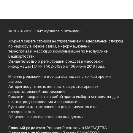
© 2020-2026 Сайт журнала "Ватандаш"
Журнал зарегистрирован Управлением Федеральной службы
по надзору в сфере связи, информационных
технологий и массовых коммуникаций по Республике
Башкортостан.
Свидетельство о регистрации средства массовой
информации ПИ № ТУ02-01535 от 06 июня 2016 года.
Мнение редакции не всегда совпадает с точкой зрения
автора.
Авторы несут ответственность за достоверность
предоставленной информации.
Редакция сохраняет за собой право выбора материала для
печати, редактирования и сокращения.
Рукописи и иллюстрации не рецензируются и не
возвращаются.
Об использовании персональных данных
Главный редактор:
Рашида Рафкатовна МАГАДЕЕВА.
Ответственный секретарь:
Гульназ РАХМЕТОВА.