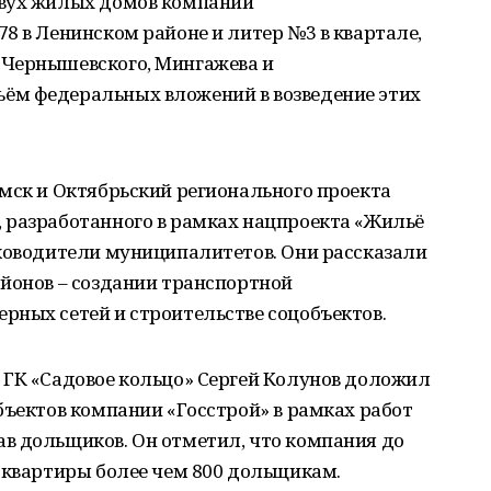
двух жилых домов компании
8 в Ленинском районе и литер №3 в квартале,
 Чернышевского, Мингажева и
ём федеральных вложений в возведение этих
мск и Октябрьский регионального проекта
 разработанного в рамках нацпроекта «Жильё
уководители муниципалитетов. Они рассказали
айонов – создании транспортной
рных сетей и строительстве соцобъектов.
 ГК «Садовое кольцо» Сергей Колунов доложил
бъектов компании «Госстрой» в рамках работ
в дольщиков. Он отметил, что компания до
 квартиры более чем 800 дольщикам.