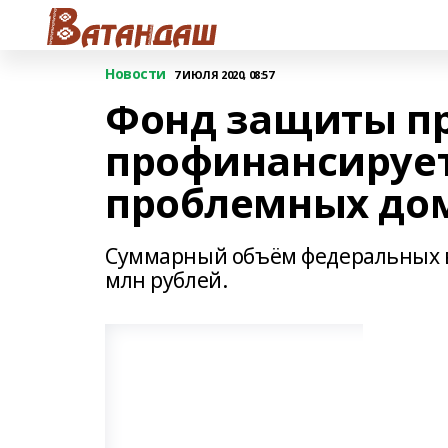
Новости
7 ИЮЛЯ 2020, 08:57
Фонд защиты п
профинансирует
проблемных дом
Суммарный объём федеральных вл
млн рублей.