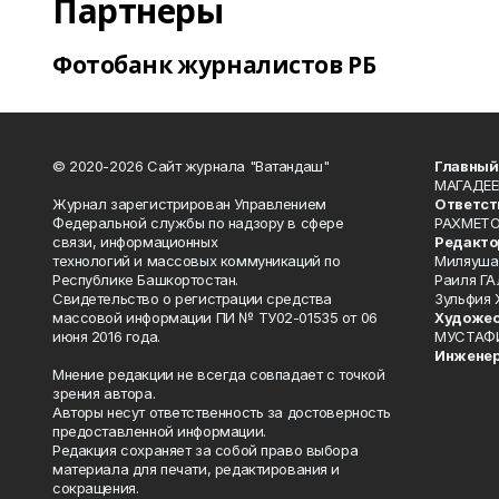
Партнеры
Фотобанк журналистов РБ
© 2020-2026 Сайт журнала "Ватандаш"
Главный
МАГАДЕЕ
Журнал зарегистрирован Управлением
Ответст
Федеральной службы по надзору в сфере
РАХМЕТО
связи, информационных
Редакто
технологий и массовых коммуникаций по
Миляуша
Республике Башкортостан.
Раиля ГА
Свидетельство о регистрации средства
Зульфия
массовой информации ПИ № ТУ02-01535 от 06
Художес
июня 2016 года.
МУСТАФ
Инженер
Мнение редакции не всегда совпадает с точкой
зрения автора.
Авторы несут ответственность за достоверность
предоставленной информации.
Редакция сохраняет за собой право выбора
материала для печати, редактирования и
сокращения.