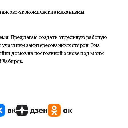
нансово-экономические механизмы
ремя. Предлагаю создать отдельную рабочую
с участием заинтересованных сторон. Она
ойки домов на постоянной основе под моим
 Хабиров.