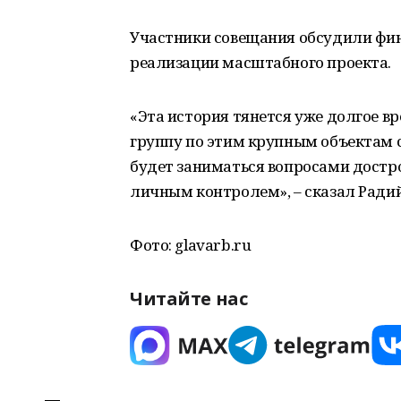
Участники совещания обсудили фи
реализации масштабного проекта.
«Эта история тянется уже долгое в
группу по этим крупным объектам 
будет заниматься вопросами достр
личным контролем», – сказал Радий
Фото: glavarb.ru
Читайте нас