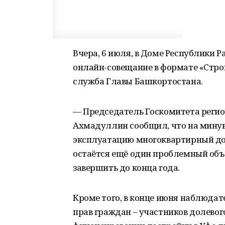
Вчера, 6 июля, в Доме Республики 
онлайн-совещание в формате «Стро
служба Главы Башкортостана.
— Председатель Госкомитета регио
Ахмадуллин сообщил, что на минув
эксплуатацию многоквартирный до
остаётся ещё один проблемный объ
завершить до конца года.
Кроме того, в конце июня наблюда
прав граждан – участников долевог