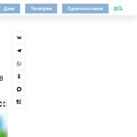
Дзен
Телеграм
Одноклассники
8