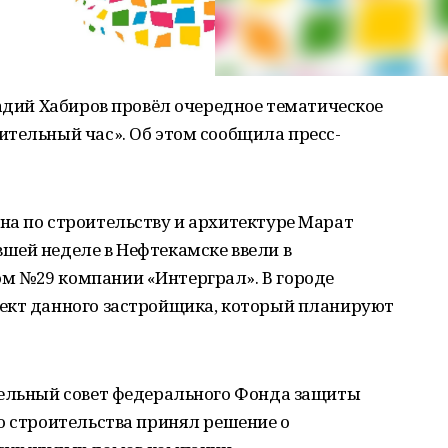
Радий Хабиров провёл очередное тематическое
ительный час». Об этом сообщила пресс-
на по строительству и архитектуре Марат
шей неделе в Нефтекамске ввели в
м №29 компании «Интерграл». В городе
ект данного застройщика, который планируют
тельный совет федерального Фонда защиты
о строительства принял решение о