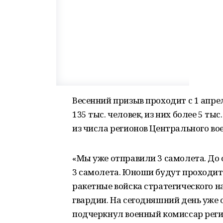
Весенний призыв проходит с 1 апре
135 тыс. человек, из них более 5 ты
из числа регионов Центрального вое
«Мы уже отправили 3 самолета. До
3 самолета. Юноши будут проходить 
ракетные войска стратегического н
гвардии. На сегодняшний день уже 
подчеркнул военный комиссар регио