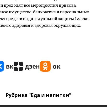
и проходят все мероприятия призыва.
вое имущество, банковские и персональные
ект средств индивидуальной защиты (маски,
своего здоровья и здоровья окружающих.
Рубрика "Еда и напитки"