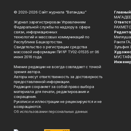
© 2020-2026 Сайт журнала "Ватандаш"
Главный
МАГАДЕЕ
Журнал зарегистрирован Управлением
Ответст
Федеральной службы по надзору в сфере
РАХМЕТО
связи, информационных
Редакто
технологий и массовых коммуникаций по
Миляуша
Республике Башкортостан.
Раиля ГА
Свидетельство о регистрации средства
Зульфия
массовой информации ПИ № ТУ02-01535 от 06
Художес
июня 2016 года.
МУСТАФ
Инженер
Мнение редакции не всегда совпадает с точкой
зрения автора.
Авторы несут ответственность за достоверность
предоставленной информации.
Редакция сохраняет за собой право выбора
материала для печати, редактирования и
сокращения.
Рукописи и иллюстрации не рецензируются и не
возвращаются.
Об использовании персональных данных