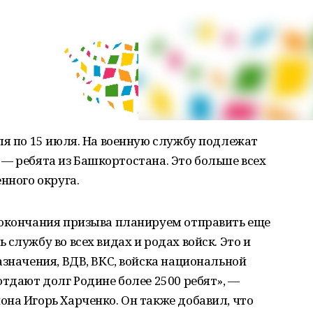
ля по 15 июля. На военную службу подлежат
с. — ребята из Башкортостана. Это больше всех
нного округа.
 окончания призыва планируем отправить еще
службу во всех видах и родах войск. Это и
азначения, ВДВ, ВКС, войска национальной
отдают долг Родине более 2500 ребят», —
на Игорь Харченко. Он также добавил, что