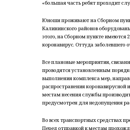
«большая часть ребят проходит слу
Юноши проживают на Сборном пункт
Калининского районов оборудован
этого, на Сборном пункте имеются 2
коронавирус. Оттуда заболевшего 
Все плановые мероприятия, связанн
проводятся установленным порядко
выполнения комплекса мер, направ
распространения коронавирусной и
местам несения службы производит
предусмотрен для недопущения ра
Во всех транспортных средствах п
Перед отправкой к местам прохожд