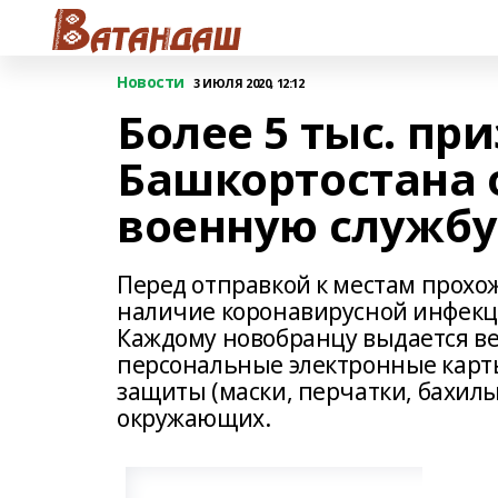
Новости
3 ИЮЛЯ 2020, 12:12
Более 5 тыс. пр
Башкортостана 
военную службу
Перед отправкой к местам прохо
наличие коронавирусной инфекц
Каждому новобранцу выдается ве
персональные электронные карты
защиты (маски, перчатки, бахилы
окружающих.