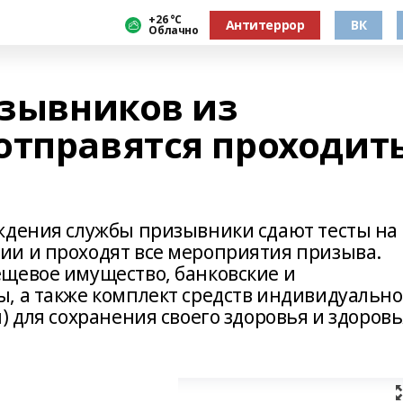
+26 °С
Антитеррор
ВК
Облачно
изывников из
отправятся проходит
ждения службы призывники сдают тесты на
ии и проходят все мероприятия призыва.
щевое имущество, банковские и
, а также комплект средств индивидуальн
) для сохранения своего здоровья и здоров