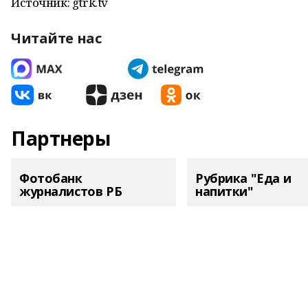
Источник: gtrk.tv
Читайте нас
Партнеры
Фотобанк
Рубрика "Еда и
журналистов РБ
напитки"