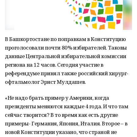
В Башкортостане по поправкам в Конституцию
проголосовали почти 80% избирателей. Таковы
данные Центральной избирательной комиссии
региона на 12 часов. Сегодня участие в
референдуме принял также российский хирург-
офтальмолог Эрнст Мулдашев.
«Не надо брать пример у Америки, когда
президенты меняются каждые 4 года. И что там
сейчас творится? В то время как есть другие
примеры- Германия, Япония, Италия. Второе – в
новой Конституции указано, что страной не