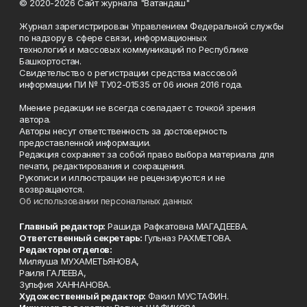
© 2020-2026 Сайт журнала "Ватандаш"
Журнал зарегистрирован Управлением Федеральной службы
по надзору в сфере связи, информационных
технологий и массовых коммуникаций по Республике
Башкортостан.
Свидетельство о регистрации средства массовой
информации ПИ № ТУ02-01535 от 06 июня 2016 года.
Мнение редакции не всегда совпадает с точкой зрения
автора.
Авторы несут ответственность за достоверность
предоставленной информации.
Редакция сохраняет за собой право выбора материала для
печати, редактирования и сокращения.
Рукописи и иллюстрации не рецензируются и не
возвращаются.
Об использовании персональных данных
Главный редактор:
Рашида Рафкатовна МАГАДЕЕВА.
Ответственный секретарь:
Гульназ РАХМЕТОВА.
Редакторы отделов:
Миляуша МУХАМЕТЬЯНОВА,
Раиля ГАЛЕЕВА,
Зульфия ХАННАНОВА.
Художественный редактор:
Факил МУСТАФИН.