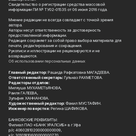
Свидетельство о регистрации средства массовой
информации ПИ № ТУ02-01535 от 06 июня 2016 года.
Мнение редакции не всегда совпадает с точкой зрения
автора.
Авторы несут ответственность за достоверность
предоставленной информации.
Редакция сохраняет за собой право выбора материала для
печати, редактирования и сокращения.
Рукописи и иллюстрации не рецензируются и не
возвращаются.
Об использовании персональных данных
Главный редактор:
Рашида Рафкатовна МАГАДЕЕВА.
Ответственный секретарь:
Гульназ РАХМЕТОВА.
Редакторы отделов:
Миляуша МУХАМЕТЬЯНОВА,
Раиля ГАЛЕЕВА,
Зульфия ХАННАНОВА.
Художественный редактор:
Факил МУСТАФИН.
Инженер по верстке:
Регина ШАФИКОВА.
БАНКОВСКИЕ РЕКВИЗИТЫ:
Филиал ПАО «БАНК УРАЛСИБ» в г.Уфа
р/с 40602810200000000009,
к/с 30101810600000000770,