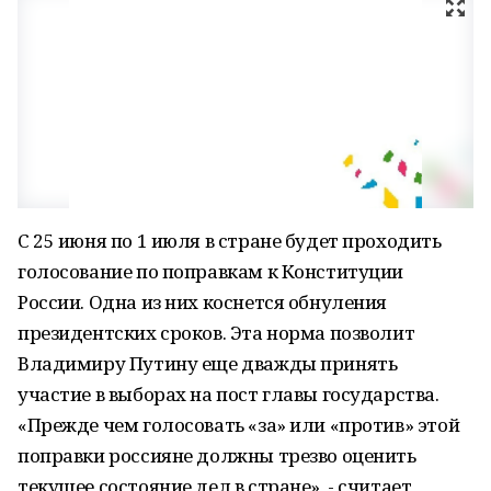
С 25 июня по 1 июля в стране будет проходить
голосование по поправкам к Конституции
России. Одна из них коснется обнуления
президентских сроков. Эта норма позволит
Владимиру Путину еще дважды принять
участие в выборах на пост главы государства.
«Прежде чем голосовать «за» или «против» этой
поправки россияне должны трезво оценить
текущее состояние дел в стране», - считает