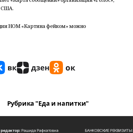
 США.
ации НОМ «Картина фейком» можно
Рубрика "Еда и напитки"
 редактор:
Рашида Рафкатовна
БАНКОВСКИЕ РЕКВИЗИТЫ: