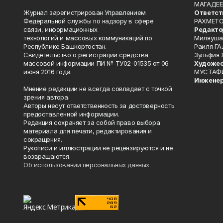
МАГАДЕЕ
Журнал зарегистрирован Управлением
Ответст
Федеральной службы по надзору в сфере
РАХМЕТО
связи, информационных
Редакто
технологий и массовых коммуникаций по
Миляуша
Республике Башкортостан.
Раиля ГА
Свидетельство о регистрации средства
Зульфия
массовой информации ПИ № ТУ02-01535 от 06
Художес
июня 2016 года.
МУСТАФ
Инженер
Мнение редакции не всегда совпадает с точкой
зрения автора.
Авторы несут ответственность за достоверность
предоставленной информации.
Редакция сохраняет за собой право выбора
материала для печати, редактирования и
сокращения.
Рукописи и иллюстрации не рецензируются и не
возвращаются.
Об использовании персональных данных