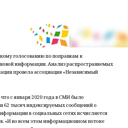
скому голосованию по поправкам к
йковой информации. Анализ распространяемых
мации провела ассоциация «Независимый
что с января 2020 года в СМИ было
 и 62 тысяч индексируемых сообщений о
нформации в социальных сетях исчисляется
. «И во всем этом информационном потоке