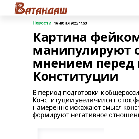
Новости
16 ИЮНЯ 2020, 11:53
Картина фейком
манипулируют 
мнением перед 
Конституции
В период подготовки к общеросс
Конституции увеличился поток 
намеренно искажают смысл конс
формируют негативное отношени