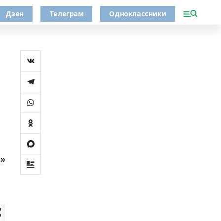
Дзен
Телеграм
Одноклассники
»