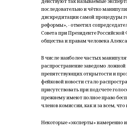
действуют так называемые эксперт
последовательно и чётко манипул
дискредитации самой процедуры го
реформы», - отметил сопредседате
Совета при Президенте Российской
общества и правам человека Алекса
В числе наиболее частых манипуля
распространение заведомо ложной
препятствующих открытости и проз
фейковой новости стало распростр
присутствовать при подсчете голос
прежнему имеют полное право бесп
членов комиссии, как и за всем, что
Некоторые «эксперты» намеренно 