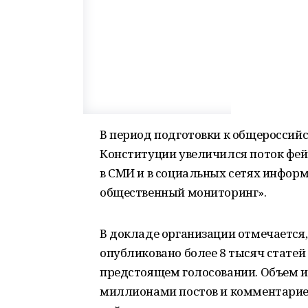
В период подготовки к общероссий
Конституции увеличился поток фе
в СМИ и в социальных сетях инфор
общественный мониторинг».
В докладе организации отмечается, 
опубликовано более 8 тысяч статей
предстоящем голосовании. Объем и
миллионами постов и комментариев