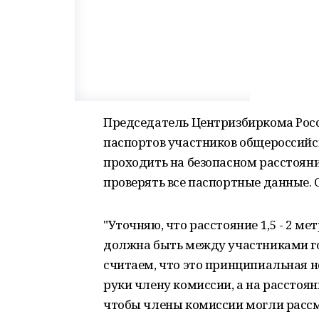
Председатель Центризбиркома Росс
паспортов участников общероссийс
проходить на безопасном расстоян
проверять все паспортные данные. 
"Уточняю, что расстояние 1,5 - 2 ме
должна быть между участниками го
считаем, что это принципиальная но
руки члену комиссии, а на расстоян
чтобы члены комиссии могли рассмо