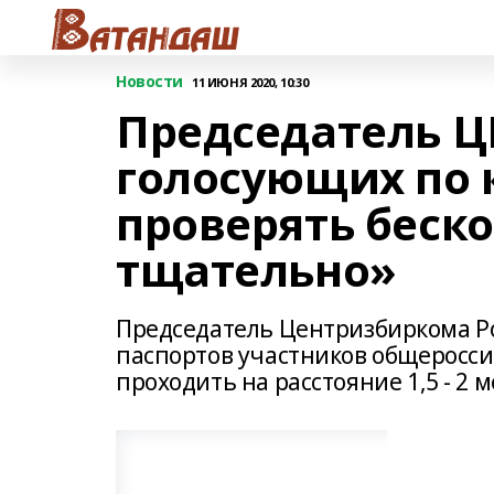
Новости
11 ИЮНЯ 2020, 10:30
Председатель Ц
голосующих по 
проверять беско
тщательно»
Председатель Центризбиркома Ро
паспортов участников общеросси
проходить на расстояние 1,5 - 2 