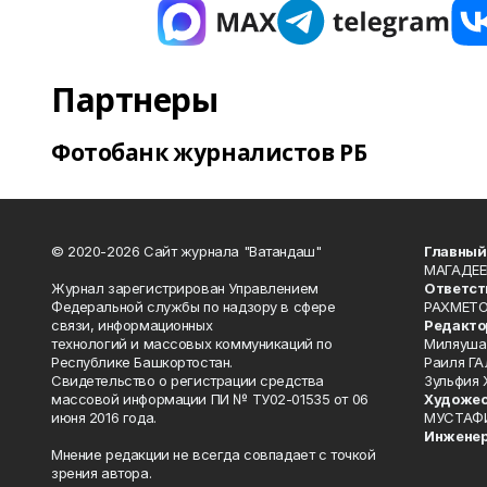
Партнеры
Фотобанк журналистов РБ
© 2020-2026 Сайт журнала "Ватандаш"
Главный
МАГАДЕЕ
Журнал зарегистрирован Управлением
Ответст
Федеральной службы по надзору в сфере
РАХМЕТО
связи, информационных
Редакто
технологий и массовых коммуникаций по
Миляуша
Республике Башкортостан.
Раиля ГА
Свидетельство о регистрации средства
Зульфия
массовой информации ПИ № ТУ02-01535 от 06
Художес
июня 2016 года.
МУСТАФ
Инженер
Мнение редакции не всегда совпадает с точкой
зрения автора.