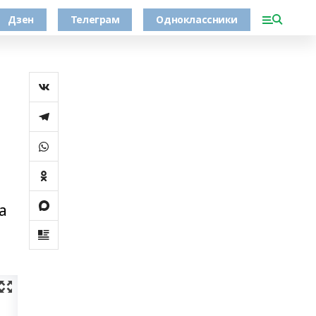
Дзен
Телеграм
Одноклассники
а