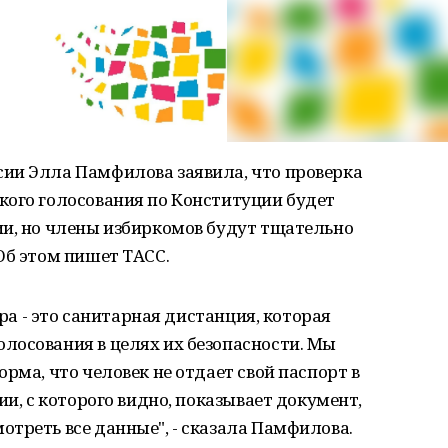
ии Элла Памфилова заявила, что проверка
кого голосования по Конституции будет
ии, но члены избиркомов будут тщательно
Об этом пишет ТАСС.
тра - это санитарная дистанция, которая
лосования в целях их безопасности. Мы
рма, что человек не отдает свой паспорт в
ии, с которого видно, показывает документ,
треть все данные", - сказала Памфилова.