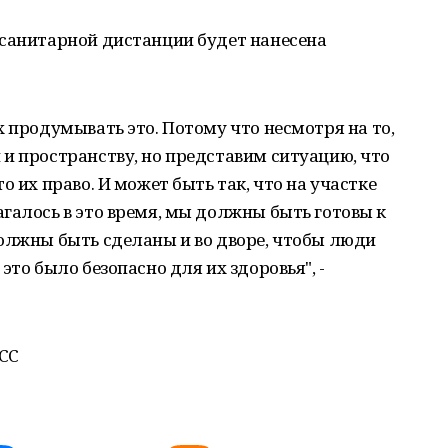
 санитарной дистанции будет нанесена
х продумывать это. Потому что несмотря на то,
и пространству, но представим ситуацию, что
о их право. И может быть так, что на участке
галось в это время, мы должны быть готовы к
олжны быть сделаны и во дворе, чтобы люди
это было безопасно для их здоровья", -
АСС