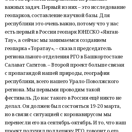
важных задач. Первый из них – это исследование
геопарков, составление научной базы. Для
республики это очень важно, потому что у нас
есть первый в России геопарк ЮНЕСКО «Янган-
Тау», а сейчас мы занимаемся созданием
геопарка «Торатау», – сказал председатель
регионального отделения РГО в Башкортостане
Салават Сагитов. – Второй проект больше связан
с пропагандой нашей природы, географии
республики, всего нашего Урало-Поволжского
региона. Мы первыми проводим такой
фестиваль. До нас такого в России ещё никто не
делал. Он должен был состояться 19-20 марта,
но в связи с ситуацией с коронавирусом мы
перенесли его на сентябрь-октябрь. И то, что наш
проект получил поддержку РГО, говорит о его