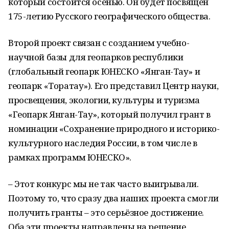
который состоится осенью. Он будет посвящён
175-летию Русского географического общества.
Второй проект связан с созданием учебно-
научной базы для геопарков республики
(глобальный геопарк ЮНЕСКО «Янган-Тау» и
геопарк «Торатау»). Его представил Центр науки,
просвещения, экологии, культуры и туризма
«Геопарк Янган-Тау», который получил грант в
номинации «Сохранение природного и историко-
культурного наследия России, в том числе в
рамках программ ЮНЕСКО».
– Этот конкурс мы не так часто выигрывали.
Поэтому то, что сразу два наших проекта смогли
получить гранты – это серьёзное достижение.
Оба эти проекты направлены на решение