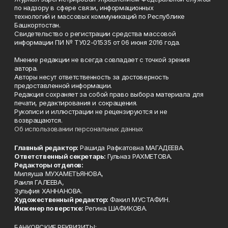
по надзору в сфере связи, информационных
технологий и массовых коммуникаций по Республике
Башкортостан.
Свидетельство о регистрации средства массовой
информации ПИ № ТУ02-01535 от 06 июня 2016 года.
Мнение редакции не всегда совпадает с точкой зрения
автора.
Авторы несут ответственность за достоверность
предоставленной информации.
Редакция сохраняет за собой право выбора материала для
печати, редактирования и сокращения.
Рукописи и иллюстрации не рецензируются и не
возвращаются.
Об использовании персональных данных
Главный редактор:
Рашида Рафкатовна МАГАДЕЕВА.
Ответственный секретарь:
Гульназ РАХМЕТОВА.
Редакторы отделов:
Миляуша МУХАМЕТЬЯНОВА,
Раиля ГАЛЕЕВА,
Зульфия ХАННАНОВА.
Художественный редактор:
Факил МУСТАФИН.
Инженер по верстке:
Регина ШАФИКОВА.
БАНКОВСКИЕ РЕКВИЗИТЫ: