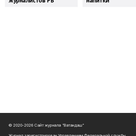
журналистов РБ
напитки"
© 2020-2026 Сайт журнала "Ватандаш"
Журнал зарегистрирован Управлением Федеральной службы