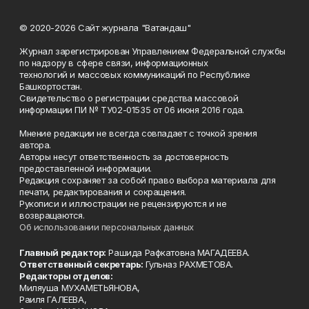
© 2020-2026 Сайт журнала "Ватандаш"
Журнал зарегистрирован Управлением Федеральной службы
по надзору в сфере связи, информационных
технологий и массовых коммуникаций по Республике
Башкортостан.
Свидетельство о регистрации средства массовой
информации ПИ № ТУ02-01535 от 06 июня 2016 года.
Мнение редакции не всегда совпадает с точкой зрения
автора.
Авторы несут ответственность за достоверность
предоставленной информации.
Редакция сохраняет за собой право выбора материала для
печати, редактирования и сокращения.
Рукописи и иллюстрации не рецензируются и не
возвращаются.
Об использовании персональных данных
Главный редактор:
Рашида Рафкатовна МАГАДЕЕВА.
Ответственный секретарь:
Гульназ РАХМЕТОВА.
Редакторы отделов:
Миляуша МУХАМЕТЬЯНОВА,
Раиля ГАЛЕЕВА,