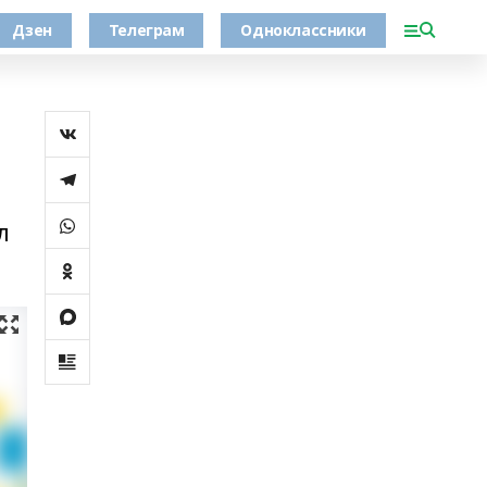
Дзен
Телеграм
Одноклассники
л