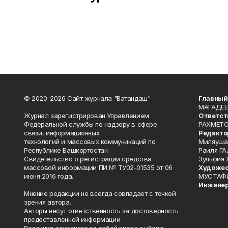
© 2020-2026 Сайт журнала "Ватандаш"
Главный
МАГАДЕЕ
Журнал зарегистрирован Управлением
Ответст
Федеральной службы по надзору в сфере
РАХМЕТО
связи, информационных
Редакто
технологий и массовых коммуникаций по
Миляуша
Республике Башкортостан.
Раиля ГА
Свидетельство о регистрации средства
Зульфия
массовой информации ПИ № ТУ02-01535 от 06
Художес
июня 2016 года.
МУСТАФ
Инженер
Мнение редакции не всегда совпадает с точкой
зрения автора.
Авторы несут ответственность за достоверность
предоставленной информации.