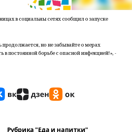
аницах в социальны сетях сообщил о запуске
 продолжается, но не забывайте о мерах
 в постоянной борьбе с опасной инфекцией!», -
Рубрика "Еда и напитки"