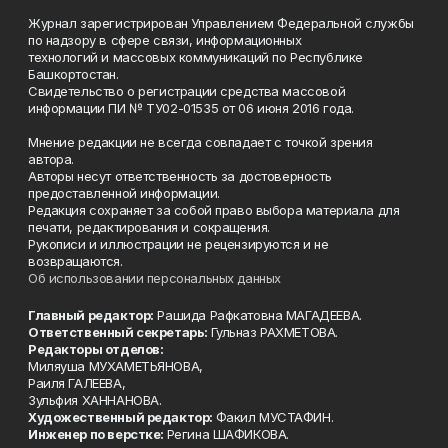
Журнал зарегистрирован Управлением Федеральной службы
по надзору в сфере связи, информационных
технологий и массовых коммуникаций по Республике
Башкортостан.
Свидетельство о регистрации средства массовой
информации ПИ № ТУ02-01535 от 06 июня 2016 года.
Мнение редакции не всегда совпадает с точкой зрения
автора.
Авторы несут ответственность за достоверность
предоставленной информации.
Редакция сохраняет за собой право выбора материала для
печати, редактирования и сокращения.
Рукописи и иллюстрации не рецензируются и не
возвращаются.
Об использовании персональных данных
Главный редактор:
Рашида Рафкатовна МАГАДЕЕВА.
Ответственный секретарь:
Гульназ РАХМЕТОВА.
Редакторы отделов:
Миляуша МУХАМЕТЬЯНОВА,
Раиля ГАЛЕЕВА,
Зульфия ХАННАНОВА.
Художественный редактор:
Факил МУСТАФИН.
Инженер по верстке:
Регина ШАФИКОВА.