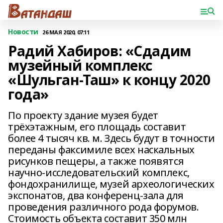
Новости
26 МАЯ 2020, 07:11
Радий Хабиров: «Сдадим
музейный комплекс
«Шульган-Таш» к концу 2020
года»
По проекту здание музея будет
трёхэтажным, его площадь составит
более 4 тысяч кв. м. Здесь будут в точности
переданы факсимиле всех наскальных
рисунков пещеры, а также появятся
научно-исследовательский комплекс,
фондохранилище, музей археологических
экспонатов, два конференц-зала для
проведения различного рода форумов.
Стоимость объекта составит 350 млн