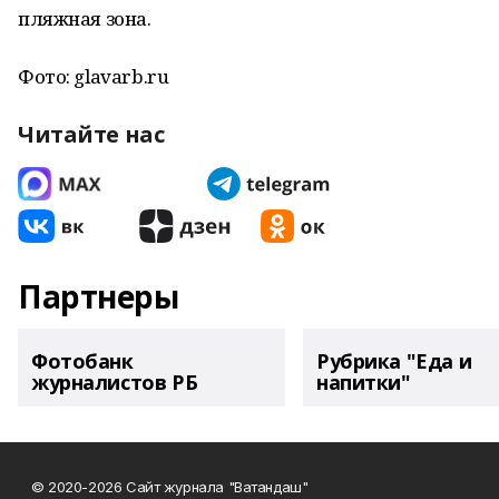
пляжная зона.
Фото: glavarb.ru
Читайте нас
Партнеры
Фотобанк
Рубрика "Еда и
журналистов РБ
напитки"
© 2020-2026 Сайт журнала "Ватандаш"