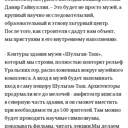
Данир Гайнуллин. – Это будет не просто музей, а
крупный научно-исследовательский,
образовательный и этнокультурный центр.
После того, как строители сдадут нам объект,
мы приступим к его внутреннему наполнению.
- Контуры здания музея «Шульган-Таш»,
который мы строим, полностью повторят рельеф
Уральских гор, расположенных вокруг музейного
комплекса. А вход в музей будет напоминать
вход в саму пещеру Шульган-Таш. Архитекторы
продумали все до мелочей - амфитеатр вписали
в северную часть здания, и он сможет вместить
при необходимости до 500 зрителей. Там можно
будет проводить научные симпозиумы,
показывать фильмы, читать лекции.Мы делаем