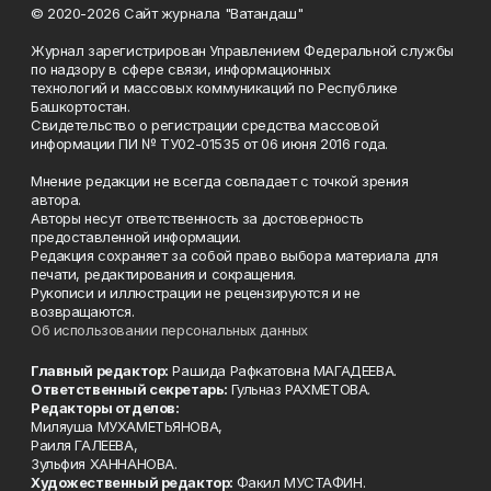
© 2020-2026 Сайт журнала "Ватандаш"
Журнал зарегистрирован Управлением Федеральной службы
по надзору в сфере связи, информационных
технологий и массовых коммуникаций по Республике
Башкортостан.
Свидетельство о регистрации средства массовой
информации ПИ № ТУ02-01535 от 06 июня 2016 года.
Мнение редакции не всегда совпадает с точкой зрения
автора.
Авторы несут ответственность за достоверность
предоставленной информации.
Редакция сохраняет за собой право выбора материала для
печати, редактирования и сокращения.
Рукописи и иллюстрации не рецензируются и не
возвращаются.
Об использовании персональных данных
Главный редактор:
Рашида Рафкатовна МАГАДЕЕВА.
Ответственный секретарь:
Гульназ РАХМЕТОВА.
Редакторы отделов:
Миляуша МУХАМЕТЬЯНОВА,
Раиля ГАЛЕЕВА,
Зульфия ХАННАНОВА.
Художественный редактор:
Факил МУСТАФИН.