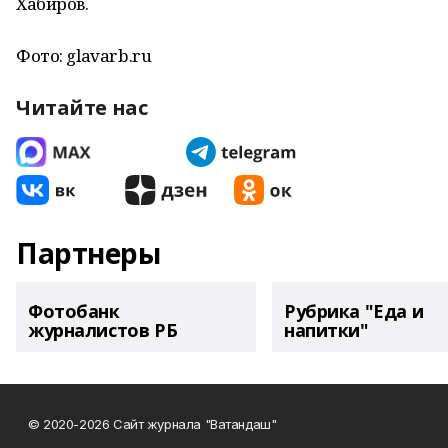
Хабиров.
Фото: glavarb.ru
Читайте нас
Партнеры
Фотобанк
Рубрика "Еда и
журналистов РБ
напитки"
© 2020-2026 Сайт журнала "Ватандаш"