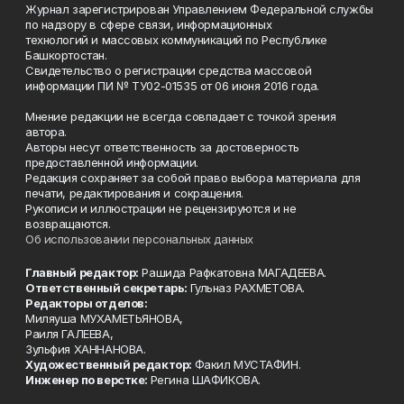
Журнал зарегистрирован Управлением Федеральной службы
по надзору в сфере связи, информационных
технологий и массовых коммуникаций по Республике
Башкортостан.
Свидетельство о регистрации средства массовой
информации ПИ № ТУ02-01535 от 06 июня 2016 года.
Мнение редакции не всегда совпадает с точкой зрения
автора.
Авторы несут ответственность за достоверность
предоставленной информации.
Редакция сохраняет за собой право выбора материала для
печати, редактирования и сокращения.
Рукописи и иллюстрации не рецензируются и не
возвращаются.
Об использовании персональных данных
Главный редактор:
Рашида Рафкатовна МАГАДЕЕВА.
Ответственный секретарь:
Гульназ РАХМЕТОВА.
Редакторы отделов:
Миляуша МУХАМЕТЬЯНОВА,
Раиля ГАЛЕЕВА,
Зульфия ХАННАНОВА.
Художественный редактор:
Факил МУСТАФИН.
Инженер по верстке:
Регина ШАФИКОВА.