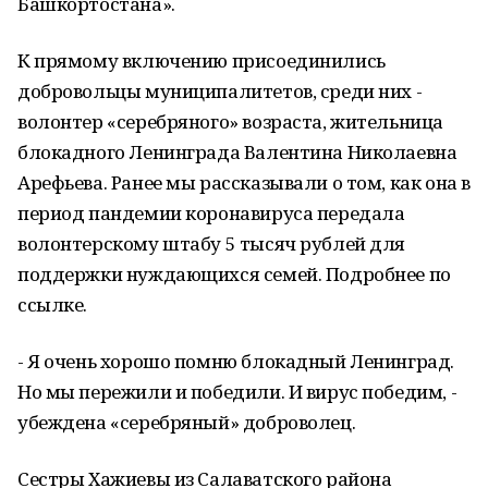
Башкортостана».
К прямому включению присоединились
добровольцы муниципалитетов, среди них -
волонтер «серебряного» возраста, жительница
блокадного Ленинграда Валентина Николаевна
Арефьева. Ранее мы рассказывали о том, как она в
период пандемии коронавируса передала
волонтерскому штабу 5 тысяч рублей для
поддержки нуждающихся семей. Подробнее по
ссылке.
- Я очень хорошо помню блокадный Ленинград.
Но мы пережили и победили. И вирус победим, -
убеждена «серебряный» доброволец.
Сестры Хажиевы из Салаватского района