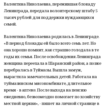
Валентина Николаевна, пережившая блокаду
Ленинграда, передала волонтерскому штабу 5
тысяч рублей для поддержки нуждающихся
семей.
Валентина Николаевна родилась в Ленинграде.
«В период блокады ей было всего семь лет. Но
она хорошо помнит, как страшно голодала в те
годы их семья. После освобождения Ленинграда
женщина переехала в Шаранский район, а позже
перебралась в Туймазы. Вышла замуж,
вырастила замечательных детей. Работала на
туймазинском мясокомбинате, длительное
время - в аптеке. После выхода на пенсию
ежедневно, безвозмездно помогает по хозяйству
местной церкви», - пишет на личной странице в