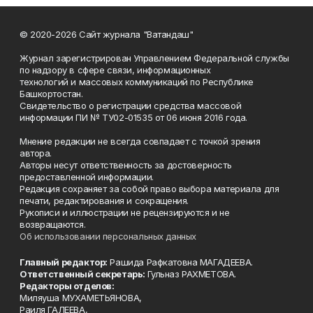
© 2020-2026 Сайт журнала "Ватандаш"
Журнал зарегистрирован Управлением Федеральной службы
по надзору в сфере связи, информационных
технологий и массовых коммуникаций по Республике
Башкортостан.
Свидетельство о регистрации средства массовой
информации ПИ № ТУ02-01535 от 06 июня 2016 года.
Мнение редакции не всегда совпадает с точкой зрения
автора.
Авторы несут ответственность за достоверность
предоставленной информации.
Редакция сохраняет за собой право выбора материала для
печати, редактирования и сокращения.
Рукописи и иллюстрации не рецензируются и не
возвращаются.
Об использовании персональных данных
Главный редактор:
Рашида Рафкатовна МАГАДЕЕВА.
Ответственный секретарь:
Гульназ РАХМЕТОВА.
Редакторы отделов:
Миляуша МУХАМЕТЬЯНОВА,
Раиля ГАЛЕЕВА,