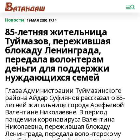
Новости
19 МАЯ 2020, 17:14
85-летняя жительница
Туймазов, пережившая
блокаду Ленинграда,
передала волонтерам
деньги для поддержки
нуждающихся семей
Глава Администрации Туймазинского
района Айдар Суфиянов рассказал о 85-
летней жительнице города Арефьевой
Валентине Николаевне. В период
пандемии коронавируса Валентина
Николаевна, пережившая блокаду
Ленинграда, передала волонтерскому