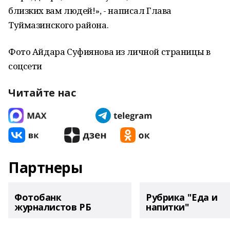
близких вам людей!», - написал Глава
Туймазинского района.
Фото Айдара Суфиянова из личной страницы в
соцсети
Читайте нас
Партнеры
Фотобанк
Рубрика "Еда и
журналистов РБ
напитки"