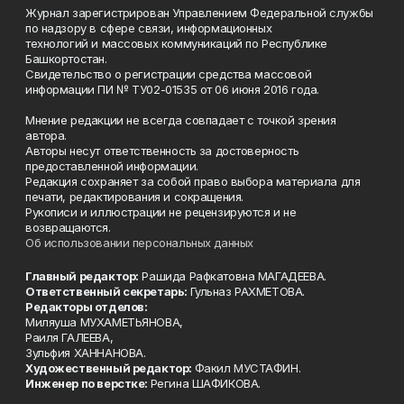
Журнал зарегистрирован Управлением Федеральной службы
по надзору в сфере связи, информационных
технологий и массовых коммуникаций по Республике
Башкортостан.
Свидетельство о регистрации средства массовой
информации ПИ № ТУ02-01535 от 06 июня 2016 года.
Мнение редакции не всегда совпадает с точкой зрения
автора.
Авторы несут ответственность за достоверность
предоставленной информации.
Редакция сохраняет за собой право выбора материала для
печати, редактирования и сокращения.
Рукописи и иллюстрации не рецензируются и не
возвращаются.
Об использовании персональных данных
Главный редактор:
Рашида Рафкатовна МАГАДЕЕВА.
Ответственный секретарь:
Гульназ РАХМЕТОВА.
Редакторы отделов:
Миляуша МУХАМЕТЬЯНОВА,
Раиля ГАЛЕЕВА,
Зульфия ХАННАНОВА.
Художественный редактор:
Факил МУСТАФИН.
Инженер по верстке:
Регина ШАФИКОВА.