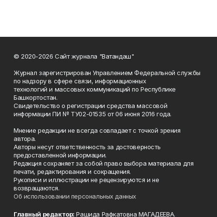
© 2020-2026 Сайт журнала "Ватандаш"
Журнал зарегистрирован Управлением Федеральной службы
по надзору в сфере связи, информационных
технологий и массовых коммуникаций по Республике
Башкортостан.
Свидетельство о регистрации средства массовой
информации ПИ № ТУ02-01535 от 06 июня 2016 года.
Мнение редакции не всегда совпадает с точкой зрения
автора.
Авторы несут ответственность за достоверность
предоставленной информации.
Редакция сохраняет за собой право выбора материала для
печати, редактирования и сокращения.
Рукописи и иллюстрации не рецензируются и не
возвращаются.
Об использовании персональных данных
Главный редактор:
Рашида Рафкатовна МАГАДЕЕВА.