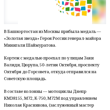
В Башкортостан из Москвы прибыла медаль —
«Золотая звезда» Героя России генерал-майора
Минигали Шаймуратова.
Кортеж с медалью проехал по улицам Заки
Валиди, Цюрупа, 50-летия Октября, проспекту
Октября до Горсовета, откуда отправился на
Советскую площадь.
В составе колонны — мотоциклы Днепр
КМЗ8155, М72, К-750, М72М под управлением
Николая Красникова, (заслуженный мастер