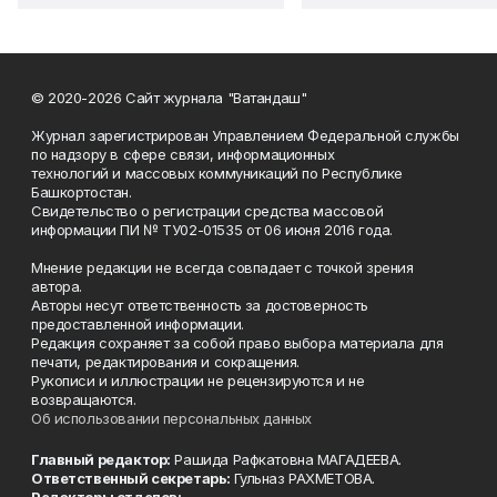
© 2020-2026 Сайт журнала "Ватандаш"
Журнал зарегистрирован Управлением Федеральной службы
по надзору в сфере связи, информационных
технологий и массовых коммуникаций по Республике
Башкортостан.
Свидетельство о регистрации средства массовой
информации ПИ № ТУ02-01535 от 06 июня 2016 года.
Мнение редакции не всегда совпадает с точкой зрения
автора.
Авторы несут ответственность за достоверность
предоставленной информации.
Редакция сохраняет за собой право выбора материала для
печати, редактирования и сокращения.
Рукописи и иллюстрации не рецензируются и не
возвращаются.
Об использовании персональных данных
Главный редактор:
Рашида Рафкатовна МАГАДЕЕВА.
Ответственный секретарь:
Гульназ РАХМЕТОВА.