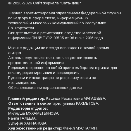
© 2020-2026 Сайт журнала "Ватандаш"
Журнал зарегистрирован Управлением Федеральной службы
по надзору в сфере связи, информационных
технологий и массовых коммуникаций по Республике
Башкортостан.
Свидетельство о регистрации средства массовой
информации ПИ № ТУ02-01535 от 06 июня 2016 года.
Мнение редакции не всегда совпадает с точкой зрения
автора.
Авторы несут ответственность за достоверность
предоставленной информации.
Редакция сохраняет за собой право выбора материала для
печати, редактирования и сокращения.
Рукописи и иллюстрации не рецензируются и не
возвращаются.
Об использовании персональных данных
Главный редактор:
Рашида Рафкатовна МАГАДЕЕВА.
Ответственный секретарь:
Гульназ РАХМЕТОВА.
Редакторы отделов:
Миляуша МУХАМЕТЬЯНОВА,
Раиля ГАЛЕЕВА,
Зульфия ХАННАНОВА.
Художественный редактор:
Факил МУСТАФИН.