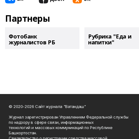
Партнеры
Фотобанк
Рубрика "Еда и
журналистов РБ
напитки"
© 2020-2026 Сайт журнала "Ватандаш"
Журнал зарегистрирован Управлением Федеральной службы
по надзору в сфере связи, информационных
технологий и массовых коммуникаций по Республике
Башкортостан.
Свидетельство о регистрации средства массовой