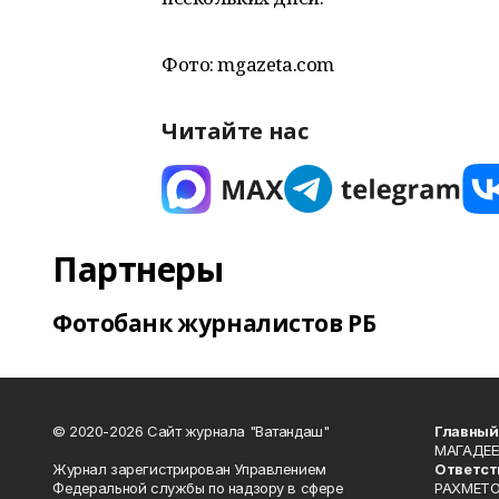
Фото: mgazeta.com
Читайте нас
Партнеры
Фотобанк журналистов РБ
© 2020-2026 Сайт журнала "Ватандаш"
Главный
МАГАДЕЕ
Журнал зарегистрирован Управлением
Ответст
Федеральной службы по надзору в сфере
РАХМЕТО