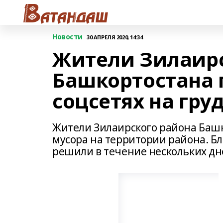
Новости
30 АПРЕЛЯ 2020, 14:34
Жители Зилаирс
Башкортостана 
соцсетях на гру
Жители Зилаирского района Башк
мусора на территории района. Б
решили в течение нескольких дн