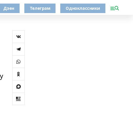
Дзен
Телеграм
Одноклассники
у