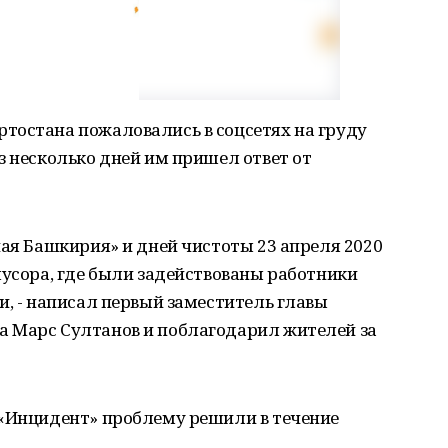
тостана пожаловались в соцсетях на груду
з несколько дней им пришел ответ от
ная Башкирия» и дней чистоты 23 апреля 2020
мусора, где были задействованы работники
и, - написал первый заместитель главы
 Марс Султанов и поблагодарил жителей за
 «Инцидент» проблему решили в течение