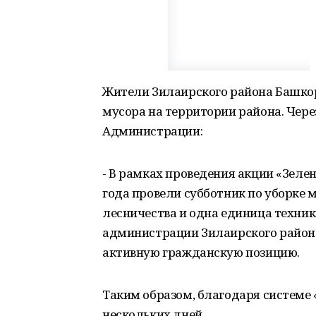
Жители Зилаирского района Башкор
мусора на территории района. Чере
Администрации:
- В рамках проведения акции «Зеле
года провели субботник по уборке 
лесничества и одна единица техник
администрации Зилаирского района
активную гражданскую позицию.
Таким образом, благодаря системе
нескольких дней.