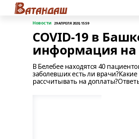
Новости
29 АПРЕЛЯ 2020, 15:59
COVID-19 в Башк
информация на 
В Белебее находятся 40 пациенто
заболевших есть ли врачи?Какие
рассчитывать на доплаты?Ответы