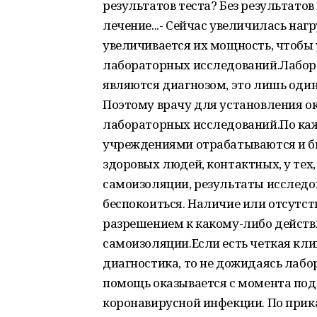
результатов теста? Без результатов
лечение...- Сейчас увеличилась нагр
увеличивается их мощность, чтобы 
лабораторных исследований.Лабора
являются диагнозом, это лишь один
Поэтому врачу для установления о
лабораторных исследований.По ка
учреждениями отрабатываются и бы
здоровых людей, контактных, у тех,
самоизоляции, результаты исследов
беспокоиться. Наличие или отсутст
разрешением к какому-либо действи
самоизоляции.Если есть четкая кл
диагностика, то не дожидаясь лабо
помощь оказывается с момента под
коронавирусной инфекции. По прик