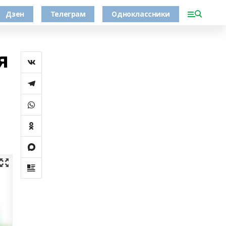
Дзен
Телеграм
Одноклассники
я