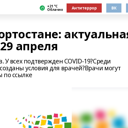
+21 °С
Антитеррор
ВК
Облачно
ортостане: актуальна
29 апреля
в. У всех подтвержден COVID-19?Среди
 созданы условия для врачей?Врачи могут
 по ссылке