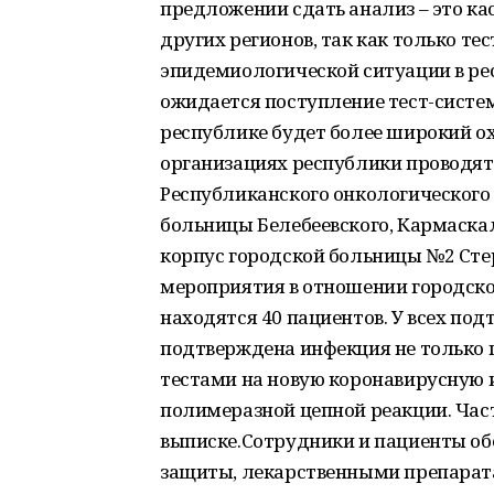
предложении сдать анализ – это ка
других регионов, так как только т
эпидемиологической ситуации в рес
ожидается поступление тест-систем
республике будет более широкий о
организациях республики проводят
Республиканского онкологического
больницы Белебеевского, Кармаскал
корпус городской больницы №2 Ст
мероприятия в отношении городско
находятся 40 пациентов. У всех подт
подтверждена инфекция не только 
тестами на новую коронавирусную
полимеразной цепной реакции. Час
выписке.Сотрудники и пациенты о
защиты, лекарственными препара