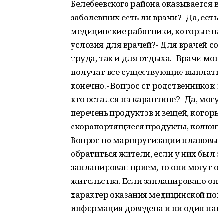
Белебеевского района оказывается в
заболевших есть ли врачи?- Да, ест
медицинские работники, которые н
условия для врачей?- Для врачей с
труда, так и для отдыха.- Врачи мо
получат все существующие выплаты.
конечно.- Вопрос от родственников
кто остался на карантине?- Да, мог
перечень продуктов и вещей, которы
скоропортящиеся продукты, колющ
Вопрос по маршрутизации плановых
обратиться жители, если у них был
запланирован прием, то они могут 
жительства. Если запланировано оп
характер оказания медицинской пом
информация доведена и ни один пац