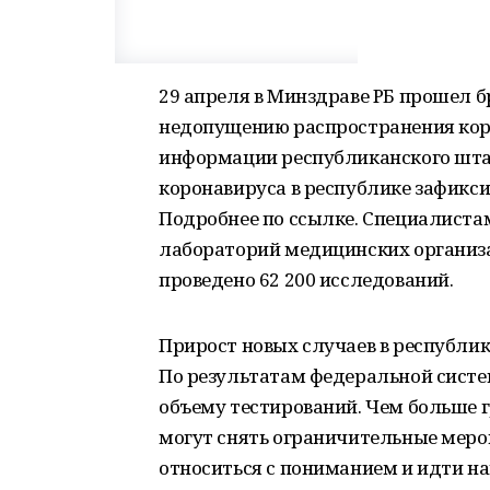
29 апреля в Минздраве РБ прошел 
недопущению распространения коро
информации республиканского штаб
коронавируса в республике зафикс
Подробнее по ссылке. Специалистам
лабораторий медицинских организ
проведено 62 200 исследований.
Прирост новых случаев в республик
По результатам федеральной систе
объему тестирований. Чем больше г
могут снять ограничительные меро
относиться с пониманием и идти н