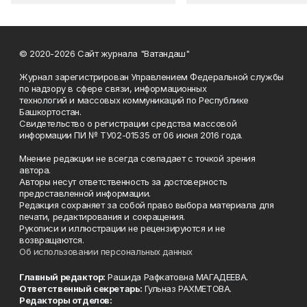
© 2020-2026 Сайт журнала "Ватандаш"
Журнал зарегистрирован Управлением Федеральной службы
по надзору в сфере связи, информационных
технологий и массовых коммуникаций по Республике
Башкортостан.
Свидетельство о регистрации средства массовой
информации ПИ № ТУ02-01535 от 06 июня 2016 года.
Мнение редакции не всегда совпадает с точкой зрения
автора.
Авторы несут ответственность за достоверность
предоставленной информации.
Редакция сохраняет за собой право выбора материала для
печати, редактирования и сокращения.
Рукописи и иллюстрации не рецензируются и не
возвращаются.
Об использовании персональных данных
Главный редактор:
Рашида Рафкатовна МАГАДЕЕВА.
Ответственный секретарь:
Гульназ РАХМЕТОВА.
Редакторы отделов: