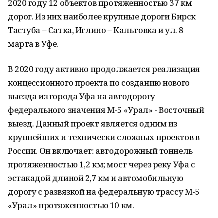
2020 году 12 объектов протяженностью 37 км
дорог. Из них наиболее крупные дороги Бирск
Тастуба – Сатка, Иглино – Кальтовка и ул. 8
марта в Уфе.
В 2020 году активно продолжается реализация
концессионного проекта по созданию нового
выезда из города Уфа на автодорогу
федерального значения М-5 «Урал» - Восточный
выезд. Данный проект является одним из
крупнейших и технически сложных проектов в
России. Он включает: автодорожный тоннель
протяженностью 1,2 км; мост через реку Уфа с
эстакадой длиной 2,7 км и автомобильную
дорогу с развязкой на федеральную трассу М-5
«Урал» протяженностью 10 км.