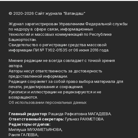
© 2020-2026 Сайт журнала "Ватандаш"
Журнал зарегистрирован Управлением Федеральной службы
по надзору в сфере связи, информационных
технологий и массовых коммуникаций по Республике
Башкортостан.
Свидетельство о регистрации средства массовой
информации ПИ № ТУ02-01535 от 06 июня 2016 года.
Мнение редакции не всегда совпадает с точкой зрения
автора.
Авторы несут ответственность за достоверность
предоставленной информации.
Редакция сохраняет за собой право выбора материала для
печати, редактирования и сокращения.
Рукописи и иллюстрации не рецензируются и не
возвращаются.
Об использовании персональных данных
Главный редактор:
Рашида Рафкатовна МАГАДЕЕВА.
Ответственный секретарь:
Гульназ РАХМЕТОВА.
Редакторы отделов:
Миляуша МУХАМЕТЬЯНОВА,
Раиля ГАЛЕЕВА,