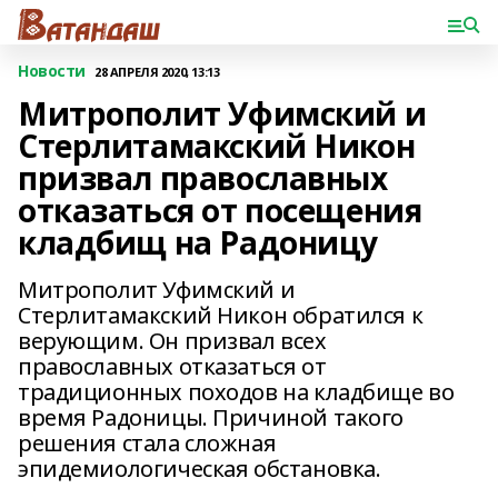
Новости
28 АПРЕЛЯ 2020, 13:13
Митрополит Уфимский и
Стерлитамакский Никон
призвал православных
отказаться от посещения
кладбищ на Радоницу
Митрополит Уфимский и
Стерлитамакский Никон обратился к
верующим. Он призвал всех
православных отказаться от
традиционных походов на кладбище во
время Радоницы. Причиной такого
решения стала сложная
эпидемиологическая обстановка.