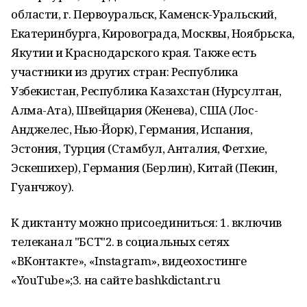
области, г. Первоуральск, Каменск-Уральский,
Екатеринбурга, Кировограда, Москвы, Ноябрьска,
Якутии и Краснодарского края. Также есть
участники из других стран: Республика
Узбекистан, Республика Казахстан (Нурсултан,
Алма-Ата), Швейцария (Женева), США (Лос-
Анджелес, Нью-Йорк), Германия, Испания,
Эстония, Турция (Стамбул, Анталия, Фетхие,
Эскешихер), Германия (Берлин), Китай (Пекин,
Гуанчжоу).
К диктанту можно присоединиться: 1. включив
телеканал "БСТ"2. в социальных сетях
«ВКонтакте», «Instagram», видеохостинге
«YouTube»;3. на сайте bashkdictant.ru