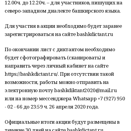
12.00ч. до 12.20ч. – для участников, пишущих на
северо-западном диалекте башкирского языка.
Для участия в акции необходимо будет заранее
зарегистрироваться на сайте bashkdictant.ru
По окончании лист с диктантом необходимо
будет сфотографировать (сканировать) и
направить через личный кабинет на сайте
https://bashkdictant.ru/. При отсутствии такой
возможности, работы можно отправить на
электронную почту bashkdiktant2020@mail.ru
или на номер мессенджера Whatsapp +7 (927) 950
- 02 - 66 до 23:59 ч. 26 апреля 2020 года.
Официальные итоги акции будут размещены в
течение 30 дней на сайте bashkdictant.ru