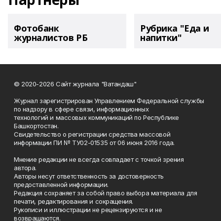
Фотобанк
Рубрика "Еда и
журналистов РБ
напитки"
© 2020-2026 Сайт журнала "Ватандаш"
Журнал зарегистрирован Управлением Федеральной службы
по надзору в сфере связи, информационных
технологий и массовых коммуникаций по Республике
Башкортостан.
Свидетельство о регистрации средства массовой
информации ПИ № ТУ02-01535 от 06 июня 2016 года.
Мнение редакции не всегда совпадает с точкой зрения
автора.
Авторы несут ответственность за достоверность
предоставленной информации.
Редакция сохраняет за собой право выбора материала для
печати, редактирования и сокращения.
Рукописи и иллюстрации не рецензируются и не
возвращаются.