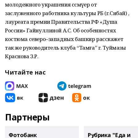
молодежного украшения сәсмәүер от
заслуженного работника культуры РБ (г.Сибай) ,
лауреата премии Правительства РФ «Душа
России» Гайнуллиной А.С. Об особенностях
костюма северо–западных башкир расскажет
так же руководитель клуба “Тамға” г. Туймазы
Краснова З.Р.
Читайте нас
Партнеры
Фотобанк
Рубрика "Еда и