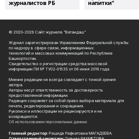
журналистов РБ
напитки"
© 2020-2026 Сайт журнала "Ватандаш"
Журнал зарегистрирован Управлением Федеральной службы
по надзору в сфере связи, информационных
технологий и массовых коммуникаций по Республике
Башкортостан.
Свидетельство о регистрации средства массовой
информации ПИ № ТУ02-01535 от 06 июня 2016 года.
Мнение редакции не всегда совпадает с точкой зрения
автора.
Авторы несут ответственность за достоверность
предоставленной информации.
Редакция сохраняет за собой право выбора материала для
печати, редактирования и сокращения.
Рукописи и иллюстрации не рецензируются и не
возвращаются.
Об использовании персональных данных
Главный редактор:
Рашида Рафкатовна МАГАДЕЕВА.
Ответственный секретарь:
Гульназ РАХМЕТОВА.