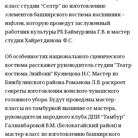
класс студии “Селтәр” по изготовлению
элементов башкирского костюма наспинник –
иңһәлек, которую проведут заслуженный
работник культуры РБ Баймурзина Г.В. и мастер
студии Хайретдинова Ф.С.
Об особенностях национального сценического
костюма расскажет руководитель студии "Театр
костюма ЭкиВоки" Кузнецова Н.С. Мастер из
Бижбулякского района Романова Л.В. раскроет
секреты изготовления женского чувашского
головного убора. Будут проведены мастер-
классы по тамбурной вышивке от мастера,
руководителя народного клуба ДПИ “Тамбур”
Галиакбаровой В.М. (Белокатайский район) и
мастер-класс по изготовлению башкирского