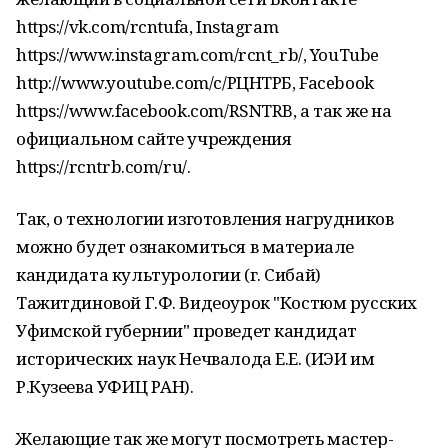
https://vk.com/rcntufa, Instagram
https://www.instagram.com/rcnt_rb/, YouTube
http://www.youtube.com/c/РЦНТРБ, Facebook
https://www.facebook.com/RSNTRB, а так же на
официальном сайте учреждения
https://rcntrb.com/ru/.
Так, о технологии изготовления нагрудников
можно будет ознакомиться в материале
кандидата культурологии (г. Сибай)
Тажитдиновой Г.Ф. Видеоурок "Костюм русских
Уфимской губернии" проведет кандидат
исторических наук Нечвалода Е.Е. (ИЭИ им
Р.Кузеева УФИЦ РАН).
Желающие так же могут посмотреть мастер-