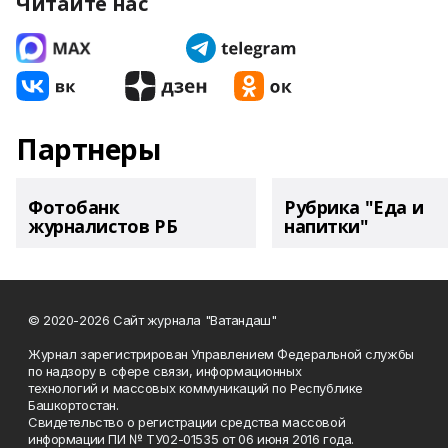
Читайте нас
Партнеры
Фотобанк
Рубрика "Еда и
журналистов РБ
напитки"
© 2020-2026 Сайт журнала "Ватандаш"
Журнал зарегистрирован Управлением Федеральной службы
по надзору в сфере связи, информационных
технологий и массовых коммуникаций по Республике
Башкортостан.
Свидетельство о регистрации средства массовой
информации ПИ № ТУ02-01535 от 06 июня 2016 года.