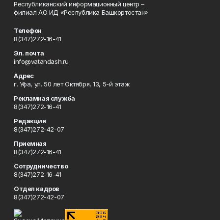
Республиканский информационный центр –
филиал АО ИД «Республика Башкортостан»
Телефон
8(347)272-16-41
Эл. почта
info@vatandash.ru
Адрес
г. Уфа, ул. 50 лет Октября, 13, 5-й этаж
Рекламная служба
8(347)272-16-41
Редакция
8(347)272-42-07
Приемная
8(347)272-16-41
Сотрудничество
8(347)272-16-41
Отдел кадров
8(347)272-42-07