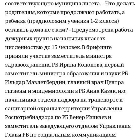
соответствующего муниципалитета. - Что делать
родителям, которые продолжают работать, а
ребенка (предположим ученика 1-2 класса)
оставить дома не с кем? - Предусмотрена работа
дежурных групп в начальных классах
численностью до 15 человек. В брифинге
приняли участие заместитель министра
здравоохранения РБ Ирина Кононова, первый
заместитель министра образования и науки РБ
Ильдар Мавлетбердин, главный врач Центра
гигиены и эпидемиологии в РБ Анна Казак, и.о.
начальника отдела надзора на транспорте и
санитарной охраны территории Управления
Роспотребнадзора по РБ Венер Изикаев и
заместитель заведующего отделом Управления
Главы РБ по социальным коммуникациям