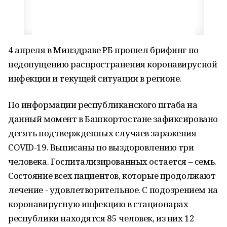
4 апреля в Минздраве РБ прошел брифинг по
недопущению распространения коронавирусной
инфекции и текущей ситуации в регионе.
По информации республиканского штаба на
данный момент в Башкортостане зафиксировано
десять подтвержденных случаев заражения
COVID-19. Выписаны по выздоровлению три
человека. Госпитализированных остается – семь.
Состояние всех пациентов, которые продолжают
лечение - удовлетворительное. С подозрением на
коронавирусную инфекцию в стационарах
республики находятся 85 человек, из них 12