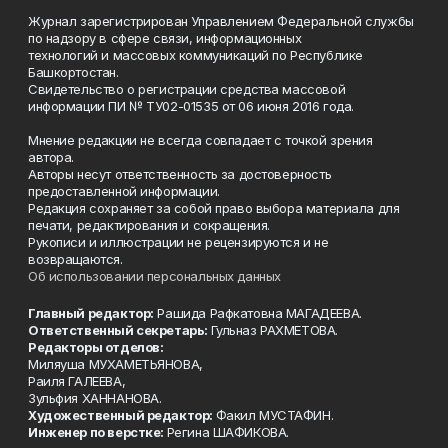
Журнал зарегистрирован Управлением Федеральной службы
по надзору в сфере связи, информационных
технологий и массовых коммуникаций по Республике
Башкортостан.
Свидетельство о регистрации средства массовой
информации ПИ № ТУ02-01535 от 06 июня 2016 года.
Мнение редакции не всегда совпадает с точкой зрения
автора.
Авторы несут ответственность за достоверность
предоставленной информации.
Редакция сохраняет за собой право выбора материала для
печати, редактирования и сокращения.
Рукописи и иллюстрации не рецензируются и не
возвращаются.
Об использовании персональных данных
Главный редактор:
Рашида Рафкатовна МАГАДЕЕВА.
Ответственный секретарь:
Гульназ РАХМЕТОВА.
Редакторы отделов:
Миляуша МУХАМЕТЬЯНОВА,
Раиля ГАЛЕЕВА,
Зульфия ХАННАНОВА.
Художественный редактор:
Факил МУСТАФИН.
Инженер по верстке:
Регина ШАФИКОВА.