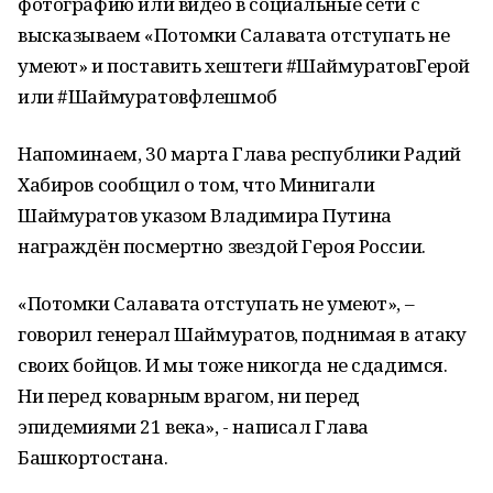
фотографию или видео в социальные сети с
высказываем «Потомки Салавата отступать не
умеют» и поставить хештеги #ШаймуратовГерой
или #Шаймуратовфлешмоб
Напоминаем, 30 марта Глава республики Радий
Хабиров сообщил о том, что Минигали
Шаймуратов указом Владимира Путина
награждён посмертно звездой Героя России.
«Потомки Салавата отступать не умеют», –
говорил генерал Шаймуратов, поднимая в атаку
своих бойцов. И мы тоже никогда не сдадимся.
Ни перед коварным врагом, ни перед
эпидемиями 21 века», - написал Глава
Башкортостана.