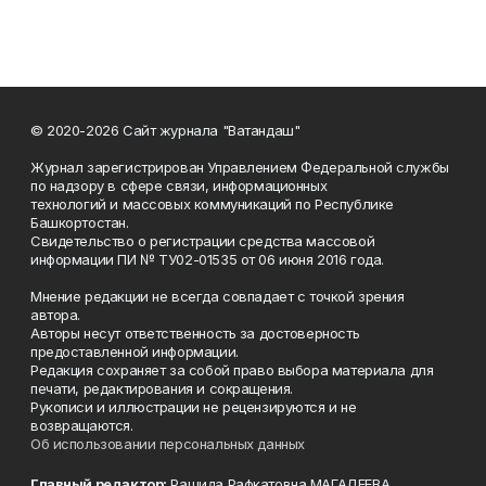
© 2020-2026 Сайт журнала "Ватандаш"
Журнал зарегистрирован Управлением Федеральной службы
по надзору в сфере связи, информационных
технологий и массовых коммуникаций по Республике
Башкортостан.
Свидетельство о регистрации средства массовой
информации ПИ № ТУ02-01535 от 06 июня 2016 года.
Мнение редакции не всегда совпадает с точкой зрения
автора.
Авторы несут ответственность за достоверность
предоставленной информации.
Редакция сохраняет за собой право выбора материала для
печати, редактирования и сокращения.
Рукописи и иллюстрации не рецензируются и не
возвращаются.
Об использовании персональных данных
Главный редактор:
Рашида Рафкатовна МАГАДЕЕВА.