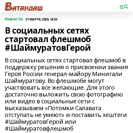
Новости
31 МАРТА 2020, 16:53
В социальных сетях
стартовал флешмоб
#ШаймуратовГерой
В социальных сетях стартовал флешмоб в
поддержку решения о присвоении звания
Героя России генерал-майору Минигали
Шаймуратову. Во флешмобе могут
участвовать все желающие. Для этого
достаточно выложить свою фотографию
или видео в социальные сети с
высказываем «Потомки Салавата
отступать не умеют» и поставить хештеги
#ШаймуратовГерой или
#Шаймуратовфлешмоб