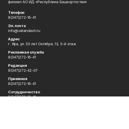
филиал АО ИД «Республика Башкортостан»
Телефон
8(347)272-16-41
Эл. почта
info@vatandash.ru
Адрес
г. Уфа, ул. 50 лет Октября, 13, 5-й этаж
Рекламная служба
8(347)272-16-41
Редакция
8(347)272-42-07
Приемная
8(347)272-16-41
Сотрудничество
8(347)272-16-41
Отдел кадров
8(347)272-42-07