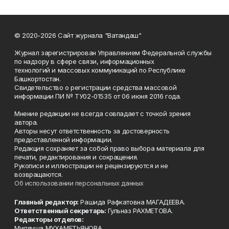
© 2020-2026 Сайт журнала "Ватандаш"
Журнал зарегистрирован Управлением Федеральной службы
по надзору в сфере связи, информационных
технологий и массовых коммуникаций по Республике
Башкортостан.
Свидетельство о регистрации средства массовой
информации ПИ № ТУ02-01535 от 06 июня 2016 года.
Мнение редакции не всегда совпадает с точкой зрения
автора.
Авторы несут ответственность за достоверность
предоставленной информации.
Редакция сохраняет за собой право выбора материала для
печати, редактирования и сокращения.
Рукописи и иллюстрации не рецензируются и не
возвращаются.
Об использовании персональных данных
Главный редактор:
Рашида Рафкатовна МАГАДЕЕВА.
Ответственный секретарь:
Гульназ РАХМЕТОВА.
Редакторы отделов:
Миляуша МУХАМЕТЬЯНОВА,