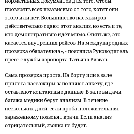
нормативных документов для того, чтобы
проверять всех независимо от того, хотят они
этого или нет. Большинство пассажиров
действительно сдают этот анализ, но есть и те,
кто демонстративно идёт мимо. Опять же, это
касается внутренних рейсов. На международных
проверка обязательна», - пояснила Руководитель
пресс-службы аэропорта Татьяна Ризван.
Сама проверка проста. На борту или в зале
прилёта пассажиры заполняют анкету, где
оставляют контактные данные. В зале выдачи
багажа медики берут анализы. В течение
нескольких дней, если проба положительная,
зараженному позвонят врачи. Если анализ
отрицательный, звонка не будет.