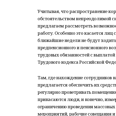
Учитывая, что распространение ко
обстоятельством непреодолимой с
предлагаем рассмотреть возможнос
работу. Особенно это касается лиц
ближайшие недели не будут ходить
предпенсионного и пенсионного воз
трудовых обязанностей с выплатой
Трудового кодекса Российской Фед
Там, где нахождение сотрудников 
предлагается обеспечить их средст
регулярно проветривать помещения
прикасаются люди, и конечно, изм
ограничению проведения массовых 
мероприятий, рабочие совещания и