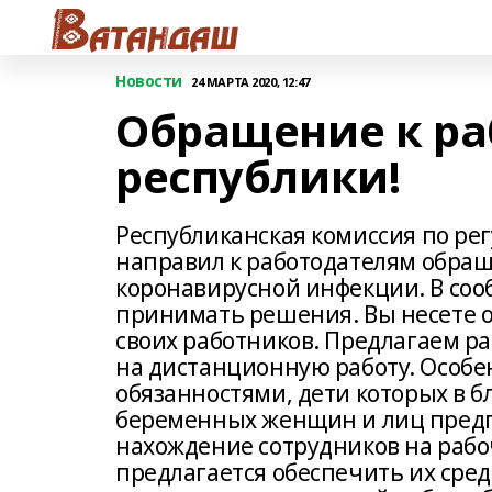
Новости
24 МАРТА 2020, 12:47
Обращение к ра
республики!
Республиканская комиссия по р
направил к работодателям обращ
коронавирусной инфекции. В сооб
принимать решения. Вы несете от
своих работников. Предлагаем р
на дистанционную работу. Особе
обязанностями, дети которых в б
беременных женщин и лиц предпе
нахождение сотрудников на рабо
предлагается обеспечить их сре