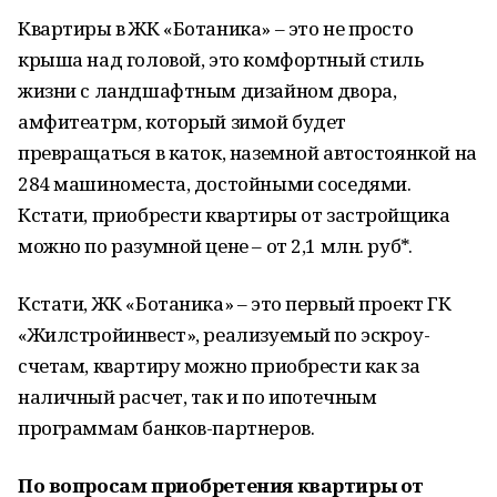
Квартиры в ЖК «Ботаника» – это не просто
крыша над головой, это комфортный стиль
жизни с ландшафтным дизайном двора,
амфитеатрм, который зимой будет
превращаться в каток, наземной автостоянкой на
284 машиноместа, достойными соседями.
Кстати, приобрести квартиры от застройщика
можно по разумной цене – от 2,1 млн. руб*.
Кстати, ЖК «Ботаника» – это первый проект ГК
«Жилстройинвест», реализуемый по эскроу-
счетам, квартиру можно приобрести как за
наличный расчет, так и по ипотечным
программам банков-партнеров.
По вопросам приобретения квартиры от