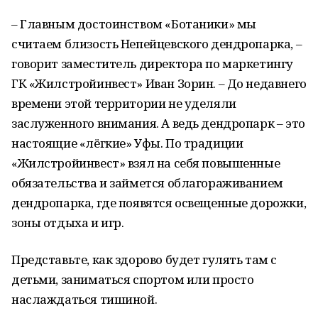
– Главным достоинством «Ботаники» мы
считаем близость Непейцевского дендропарка, –
говорит заместитель директора по маркетингу
ГК «Жилстройинвест» Иван Зорин. – До недавнего
времени этой территории не уделяли
заслуженного внимания. А ведь дендропарк – это
настоящие «лёгкие» Уфы. По традиции
«Жилстройинвест» взял на себя повышенные
обязательства и займется облагораживанием
дендропарка, где появятся освещенные дорожки,
зоны отдыха и игр.
Представьте, как здорово будет гулять там с
детьми, заниматься спортом или просто
наслаждаться тишиной.