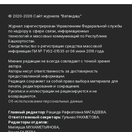
© 2020-2026 Сайт журнала "Ватандаш"
Журнал зарегистрирован Управлением Федеральной службы
по надзору в сфере связи, информационных
технологий и массовых коммуникаций по Республике
Башкортостан.
Свидетельство о регистрации средства массовой
информации ПИ № ТУ02-01535 от 06 июня 2016 года.
Мнение редакции не всегда совпадает с точкой зрения
автора.
Авторы несут ответственность за достоверность
предоставленной информации.
Редакция сохраняет за собой право выбора материала для
печати, редактирования и сокращения.
Рукописи и иллюстрации не рецензируются и не
возвращаются.
Об использовании персональных данных
Главный редактор:
Рашида Рафкатовна МАГАДЕЕВА.
Ответственный секретарь:
Гульназ РАХМЕТОВА.
Редакторы отделов:
Миляуша МУХАМЕТЬЯНОВА,
Раиля ГАЛЕЕВА,