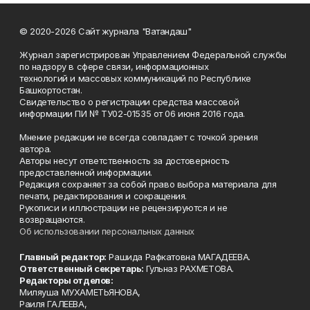
© 2020-2026 Сайт журнала "Ватандаш"
Журнал зарегистрирован Управлением Федеральной службы
по надзору в сфере связи, информационных
технологий и массовых коммуникаций по Республике
Башкортостан.
Свидетельство о регистрации средства массовой
информации ПИ № ТУ02-01535 от 06 июня 2016 года.
Мнение редакции не всегда совпадает с точкой зрения
автора.
Авторы несут ответственность за достоверность
предоставленной информации.
Редакция сохраняет за собой право выбора материала для
печати, редактирования и сокращения.
Рукописи и иллюстрации не рецензируются и не
возвращаются.
Об использовании персональных данных
Главный редактор:
Рашида Рафкатовна МАГАДЕЕВА.
Ответственный секретарь:
Гульназ РАХМЕТОВА.
Редакторы отделов:
Миляуша МУХАМЕТЬЯНОВА,
Раиля ГАЛЕЕВА,