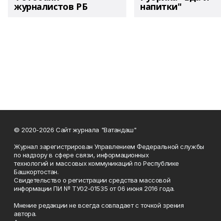
журналистов РБ
напитки"
© 2020-2026 Сайт журнала "Ватандаш"
Журнал зарегистрирован Управлением Федеральной службы
по надзору в сфере связи, информационных
технологий и массовых коммуникаций по Республике
Башкортостан.
Свидетельство о регистрации средства массовой
информации ПИ № ТУ02-01535 от 06 июня 2016 года.
Мнение редакции не всегда совпадает с точкой зрения
автора.