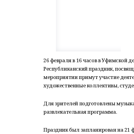
26 февраля в 16 часов в Уфимской 
Республиканский праздник, посвя
мероприятии примут участие деяте
художественные коллективы, студе
Для зрителей подготовлены музыка
развлекательная программа.
Праздник был запланирован на 21 фе