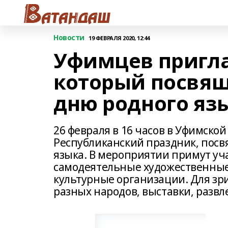
Новости
19 ФЕВРАЛЯ 2020, 12:44
Уфимцев пригла
который посвя
дню родного яз
26 февраля в 16 часов в Уфимско
Республиканский праздник, по
языка. В мероприятии примут уча
самодеятельные художественные
культурные организации. Для з
разных народов, выставки, разв