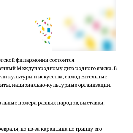
детской филармонии состоится
щенный Международному дню родного языка. В
ли культуры и искусства, самодеятельные
нты, национально-культурные организации.
льные номера разных народов, выставки,
враля, но из-за карантина по гриппу его