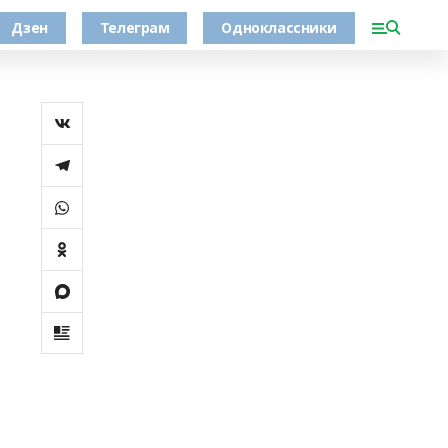
Дзен
Телеграм
Одноклассники