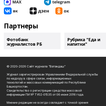
Партнеры
Фотобанк
Рубрика "Еда и
журналистов РБ
напитки"
© 2020-2026 Сайт журнала "Ватандаш"
Журнал зарегистрирован Управлением Федеральной службы
по надзору в сфере связи, информационных
технологий и массовых коммуникаций по Республике
Башкортостан.
Свидетельство о регистрации средства массовой
информации ПИ № ТУ02-01535 от 06 июня 2016 года.
Мнение редакции не всегда совпадает с точкой зрения