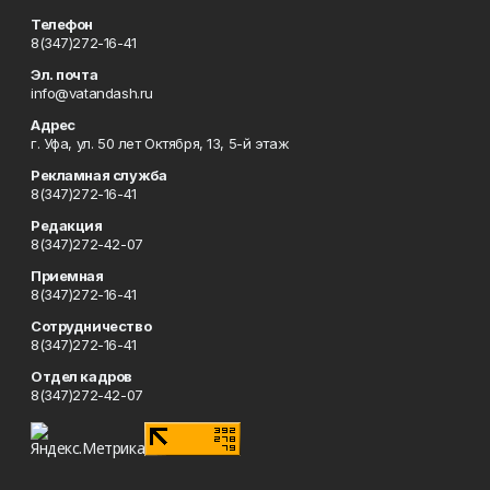
Телефон
8(347)272-16-41
Эл. почта
info@vatandash.ru
Адрес
г. Уфа, ул. 50 лет Октября, 13, 5-й этаж
Рекламная служба
8(347)272-16-41
Редакция
8(347)272-42-07
Приемная
8(347)272-16-41
Сотрудничество
8(347)272-16-41
Отдел кадров
8(347)272-42-07