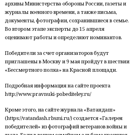
архивы Министерства обороны России, газеты и
журналы военного времени, а также письма,
документы, фотографии, сохранившиеся в семье.
Во втором этапе эксперты до 15 апреля
оценивают работы и определяют номинантов.
Победители за счет организаторов будут
приглашены в Москву и 9 мая пройдут в шествии
«Бессмертного полка» на Красной площади.
Подробная информация на сайте проекта
http://www.pravnuki-pobediteley.ru/
Кроме этого, на сайте журнала «Ватандаш»
(https://vatandash.rbsmi.ru/) создается «Галерея
победителей» из фотографий ветеранов войны и
тыла. Если в вашем семейном альбоме хранятся