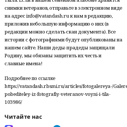
снимки ветеранов, отправьте в электронном виде
на адрес info@vatandash.ru к нам в редакцию,
приложив небольшую информацию о них (в
редакции можно сделать скан документа). Все
истории с фотографиями будут опубликованы на
нашем сайте. Наши деды-прадеды защищали
Родину, мы обязаны защитить их честь и
славные имена!
Подробнее по ссылке
https://vatandash.rbsmi.ru/articles/fotogalereya-/Galer
pobediteley-iz-fotografiy-veteranov-voyni-i-tila-
103986/
Читайте нас