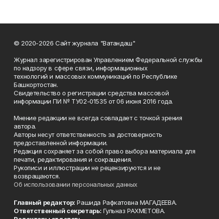
© 2020-2026 Сайт журнала "Ватандаш"
Журнал зарегистрирован Управлением Федеральной службы
по надзору в сфере связи, информационных
технологий и массовых коммуникаций по Республике
Башкортостан.
Свидетельство о регистрации средства массовой
информации ПИ № ТУ02-01535 от 06 июня 2016 года.
Мнение редакции не всегда совпадает с точкой зрения
автора.
Авторы несут ответственность за достоверность
предоставленной информации.
Редакция сохраняет за собой право выбора материала для
печати, редактирования и сокращения.
Рукописи и иллюстрации не рецензируются и не
возвращаются.
Об использовании персональных данных
Главный редактор:
Рашида Рафкатовна МАГАДЕЕВА.
Ответственный секретарь:
Гульназ РАХМЕТОВА.