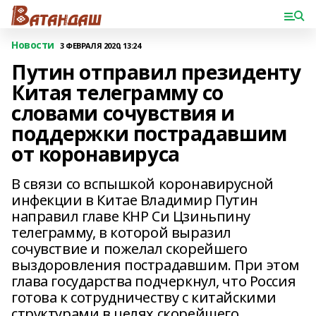
Новости
3 ФЕВРАЛЯ 2020, 13:24
Путин отправил президенту
Китая телеграмму со
словами сочувствия и
поддержки пострадавшим
от коронавируса
В связи со вспышкой коронавирусной
инфекции в Китае Владимир Путин
направил главе КНР Си Цзиньпину
телеграмму, в которой выразил
сочувствие и пожелал скорейшего
выздоровления пострадавшим. При этом
глава государства подчеркнул, что Россия
готова к сотрудничеству с китайскими
структурами в целях скорейшего