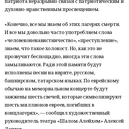
патриота неразрывно связан с патриотическим и
духовно-нравственным просвещением.
«Конечно, все мы знаем об этих лагерях смерти.
И все мы довольно часто употребляем слова
«человеконенавистничество», «преступление»,
знаем, что такое холокост. Но, как это не
прозвучит беспощадно, иногда эти слова
замыливаются. Ради этой памяти будут
исполнены песни на иврите, русском,
башкирском, татарском языках. По еврейскому
обычаю на мемориальном концерте будут
зажжены шесть свечей, которые символизируют
шесть миллионов евреев, погибших в
концлагерях», — сообщил художественный
руководитель театра «Шалом-Алейхем» Алексей
Лаптев.