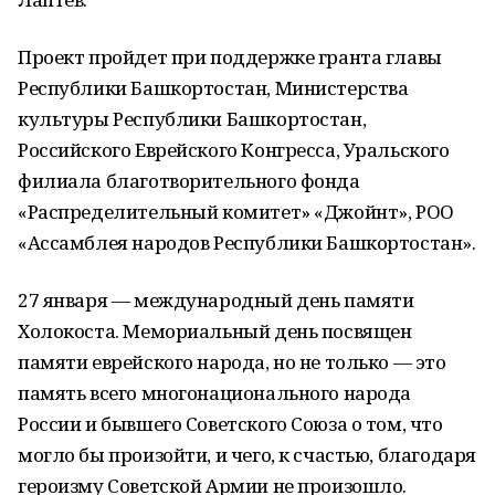
Проект пройдет при поддержке гранта главы
Республики Башкортостан, Министерства
культуры Республики Башкортостан,
Российского Еврейского Конгресса, Уральского
филиала благотворительного фонда
«Распределительный комитет» «Джойнт», РОО
«Ассамблея народов Республики Башкортостан».
27 января — международный день памяти
Холокоста. Мемориальный день посвящен
памяти еврейского народа, но не только — это
память всего многонационального народа
России и бывшего Советского Союза о том, что
могло бы произойти, и чего, к счастью, благодаря
героизму Советской Армии не произошло.