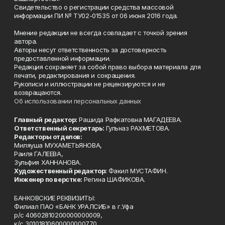
Свидетельство о регистрации средства массовой
информации ПИ № ТУ02-01535 от 06 июня 2016 года.
Мнение редакции не всегда совпадает с точкой зрения
автора.
Авторы несут ответственность за достоверность
предоставленной информации.
Редакция сохраняет за собой право выбора материала для
печати, редактирования и сокращения.
Рукописи и иллюстрации не рецензируются и не
возвращаются.
Об использовании персональных данных
Главный редактор:
Рашида Рафкатовна МАГАДЕЕВА.
Ответственный секретарь:
Гульназ РАХМЕТОВА.
Редакторы отделов:
Миляуша МУХАМЕТЬЯНОВА,
Раиля ГАЛЕЕВА,
Зульфия ХАННАНОВА.
Художественный редактор:
Факил МУСТАФИН.
Инженер по верстке:
Регина ШАФИКОВА.
БАНКОВСКИЕ РЕКВИЗИТЫ:
Филиал ПАО «БАНК УРАЛСИБ» в г.Уфа
р/с 40602810200000000009,
к/с 30101810600000000770,