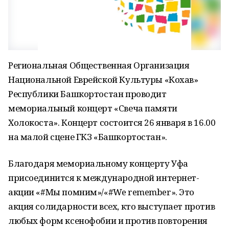
Региональная Общественная Организация
Национальной Еврейской Культуры «Кохав»
Республики Башкортостан проводит
мемориальный концерт «Свеча памяти
Холокоста». Концерт состоится 26 января в 16.00
на малой сцене ГКЗ «Башкортостан».
Благодаря мемориальному концерту Уфа
присоединится к международной интернет-
акции «#Мы помним»/«#We remember». Это
акция солидарности всех, кто выступает против
любых форм ксенофобии и против повторения