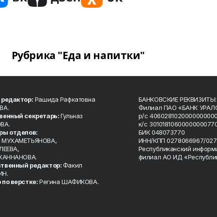
Рубрика "Еда и напитки"
 редактор:
Рашида Рафкатовна
БАНКОВСКИЕ РЕКВИЗИТЫ:
ВА.
Филиал ПАО «БАНК УРАЛС
венный секретарь:
Гульназ
р/с 4060281020000000000
ВА.
к/с 30101810600000000770
ры отделов:
БИК 048073770
 МУХАМЕТЬЯНОВА,
ИНН/КПП 0278066967/027
ЛЕЕВА,
Республиканский информ
 ХАННАНОВА.
филиал АО ИД «Республи
твенный редактор:
Факил
ИН.
 по верстке:
Регина ШАФИКОВА.