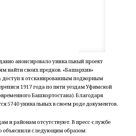
едавно анонсировало уникальный проект
м найти своих предков. «Башархив»
 доступ к отсканированным подворным
ереписи 1917 года по пяти уездам Уфимской
овременного Башкортостана). Благодаря
ся 5740 уникальных в своем роде документов.
ам и районам отсутствуют. В пресс-службе
то объяснили следующим образом: