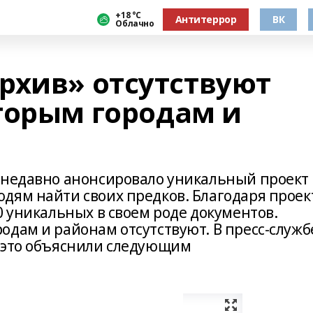
+18 °С
Антитеррор
ВК
Облачно
рхив» отсутствуют
торым городам и
 недавно анонсировало уникальный проект
дям найти своих предков. Благодаря проек
0 уникальных в своем роде документов.
одам и районам отсутствуют. В пресс-служб
 это объяснили следующим