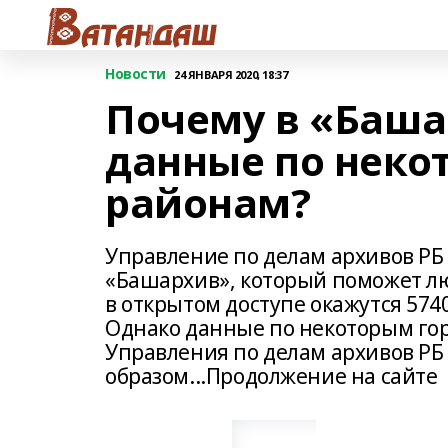
Новости
24 ЯНВАРЯ 2020, 18:37
Почему в «Баша
данные по неко
районам?
Управление по делам архивов РБ
«Башархив», который поможет лю
в открытом доступе окажутся 574
Однако данные по некоторым гор
Управления по делам архивов РБ
образом...Продолжение на сайте