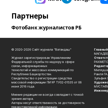
Партнеры
Фотобанк журналистов РБ
© 2020-2026 Сайт журнала "Ватандаш"
Главный
МАГАДЕЕ
Журнал зарегистрирован Управлением
Ответст
Федеральной службы по надзору в сфере
РАХМЕТО
связи, информационных
Редакто
технологий и массовых коммуникаций по
Миляуша
Республике Башкортостан.
Раиля ГА
Свидетельство о регистрации средства
Зульфия
массовой информации ПИ № ТУ02-01535 от 06
Художес
июня 2016 года.
МУСТАФ
Инженер
Мнение редакции не всегда совпадает с точкой
зрения автора.
Авторы несут ответственность за достоверность
предоставленной информации.