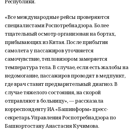
Республики.
«Все международные рейсы проверяются
специалистами Роспотребнадзора. Более
тщательный осмотр организован на бортах,
прибывающих из Китая. После прибытия
самолета у пассажиров уточняется
самочувствие, тепловизором замеряется
температура тела. В случае, если есть жалобы на
недомогание, пассажиров проводят в медпункт,
где врач ставит предварительный диагноз. В
случае тяжелого состояния, на скорой
отправляют в больницу», — рассказала
корреспонденту ИА «Башинформ» пресс-
секретарь Управления Роспотребнадзора по
Башкортостану Анастасия Кучимова.