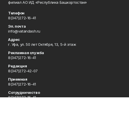
филиал АО ИД «Республика Башкортостан»
Телефон
8(347)272-16-41
Эл. почта
info@vatandash.ru
Адрес
г. Уфа, ул. 50 лет Октября, 13, 5-й этаж
Рекламная служба
8(347)272-16-41
Редакция
8(347)272-42-07
Приемная
8(347)272-16-41
Сотрудничество
8(347)272-16-41
Отдел кадров
8(347)272-42-07