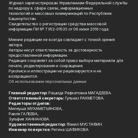
Журнал зарегистрирован Управлением Федеральной службы
по надзору в сфере связи, информационных
технологий и массовых коммуникаций по Республике
Башкортостан.
Свидетельство о регистрации средства массовой
информации ПИ № ТУ02-01535 от 06 июня 2016 года.
Мнение редакции не всегда совпадает с точкой зрения
автора.
Авторы несут ответственность за достоверность
предоставленной информации.
Редакция сохраняет за собой право выбора материала для
печати, редактирования и сокращения.
Рукописи и иллюстрации не рецензируются и не
возвращаются.
Об использовании персональных данных
Главный редактор:
Рашида Рафкатовна МАГАДЕЕВА.
Ответственный секретарь:
Гульназ РАХМЕТОВА.
Редакторы отделов:
Миляуша МУХАМЕТЬЯНОВА,
Раиля ГАЛЕЕВА,
Зульфия ХАННАНОВА.
Художественный редактор:
Факил МУСТАФИН.
Инженер по верстке:
Регина ШАФИКОВА.