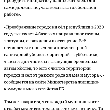
пробудить инициативу наших жителей. Они
сами должны поучаствовать в этой большой
работе».
«Преображение городов и сёл республики в 2020
году включает 4 базовых направления: газоны,
тротуары, ограждения и освещение. Всё
начинается с проведения элементарной
санитарной уборки территорий – субботники,
«часы и дни чистоты», эвакуация брошенных
автомобилей, то есть очистка территорий
городов и сёл от разного рода хлама и мусора», -
сообщается на сайте Министерства жилищно-
коммунального хозяйства РБ.
Там же говорится, что каждый муниципалитет
отрабатывает всю технологическую цепочку. То