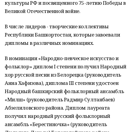
культуры РФ и посвященного 75-летию Победы в
Великой Отечественной войне.
В числе лидеров - творческие коллективы
Республики Башкортостан, которые завоевали
дипломы в различных номинациях.
В номинации «Народно-певческое искусство и
фольклор» диплом I степени получил Народный
хор русской песни из Белорецка (руководитель
Анна Хафизова), диплома III степени удостоен
Народный башкирский фольклорный ансамбль
«Миләш» (руководитель Радмир Султанбаев)
Абзелиловского района. Диплом лауреата
получил народный русский фольклорный
ансамбль «Берестиночка» (руководитель