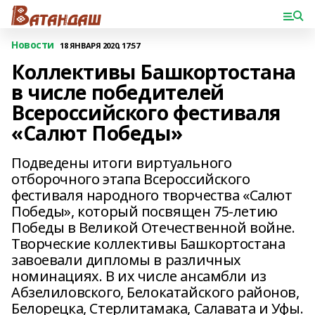
Новости
18 ЯНВАРЯ 2020, 17:57
Коллективы Башкортостана
в числе победителей
Всероссийского фестиваля
«Салют Победы»
Подведены итоги виртуального
отборочного этапа Всероссийского
фестиваля народного творчества «Салют
Победы», который посвящен 75-летию
Победы в Великой Отечественной войне.
Творческие коллективы Башкортостана
завоевали дипломы в различных
номинациях. В их числе ансамбли из
Абзелиловского, Белокатайского районов,
Белорецка, Стерлитамака, Салавата и Уфы.