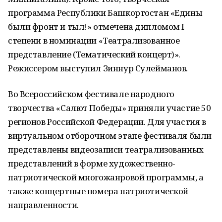
программа Республики Башкортостан «Едины
были фронт и тыл!» отмечена дипломом I
степени в номинации «Театрализованное
представление (Тематический концерт)».
Режиссером выступил Зиннур Сулейманов.
Во Всероссийском фестивале народного
творчества «Салют Победы» приняли участие 50
регионов Российской Федерации. Для участия в
виртуальном отборочном этапе фестиваля были
представлены видеозаписи театрализованных
представлений в форме художественно-
патриотической многожанровой программы, а
также концертные номера патриотической
направленности.