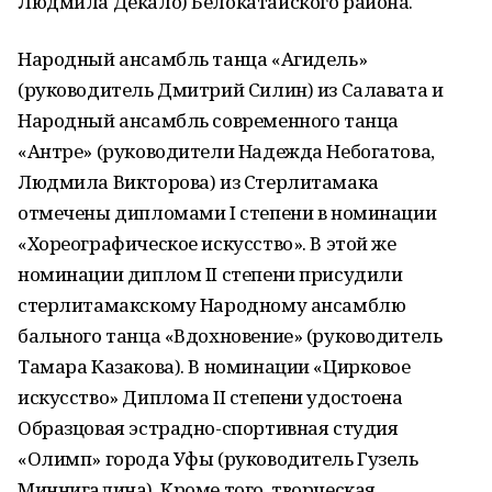
Людмила Декало) Белокатайского района.
Народный ансамбль танца «Агидель»
(руководитель Дмитрий Силин) из Салавата и
Народный ансамбль современного танца
«Антре» (руководители Надежда Небогатова,
Людмила Викторова) из Стерлитамака
отмечены дипломами I степени в номинации
«Хореографическое искусство». В этой же
номинации диплом II степени присудили
стерлитамакскому Народному ансамблю
бального танца «Вдохновение» (руководитель
Тамара Казакова). В номинации «Цирковое
искусство» Диплома II степени удостоена
Образцовая эстрадно-спортивная студия
«Олимп» города Уфы (руководитель Гузель
Миннигалина). Кроме того, творческая