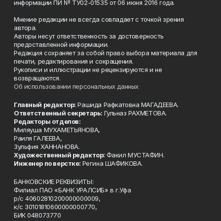
информации ПИ № ТУ02-01535 от 06 июня 2016 года.
Мнение редакции не всегда совпадает с точкой зрения
автора.
Авторы несут ответственность за достоверность
предоставленной информации.
Редакция сохраняет за собой право выбора материала для
печати, редактирования и сокращения.
Рукописи и иллюстрации не рецензируются и не
возвращаются.
Об использовании персональных данных
Главный редактор:
Рашида Рафкатовна МАГАДЕЕВА.
Ответственный секретарь:
Гульназ РАХМЕТОВА.
Редакторы отделов:
Миляуша МУХАМЕТЬЯНОВА,
Раиля ГАЛЕЕВА,
Зульфия ХАННАНОВА.
Художественный редактор:
Факил МУСТАФИН.
Инженер по верстке:
Регина ШАФИКОВА.
БАНКОВСКИЕ РЕКВИЗИТЫ:
Филиал ПАО «БАНК УРАЛСИБ» в г.Уфа
р/с 40602810200000000009,
к/с 30101810600000000770,
БИК 048073770