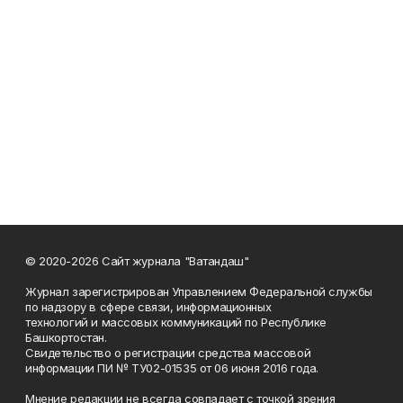
© 2020-2026 Сайт журнала "Ватандаш"
Журнал зарегистрирован Управлением Федеральной службы
по надзору в сфере связи, информационных
технологий и массовых коммуникаций по Республике
Башкортостан.
Свидетельство о регистрации средства массовой
информации ПИ № ТУ02-01535 от 06 июня 2016 года.
Мнение редакции не всегда совпадает с точкой зрения